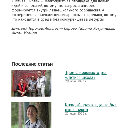
«Летняя школа» — благоприятная площадка для новых
идей и сочетаний, потому что запрос и интерес
формируется внутри летнешкольного сообщества. А
эксперименты с междисциплинарностью созревают, потому
что находятся в среде без конкуренции за ресурсы.
Дмитрий Горохов, Анастасия Серова, Полина Хотуницкая,
Антон Исанов
Последние статьи
Трое Соколовых, одна
«Летняя школа»
29 июля 2026 г.
Каждый врач когда-то был
школьником
22 июля 2026 г.