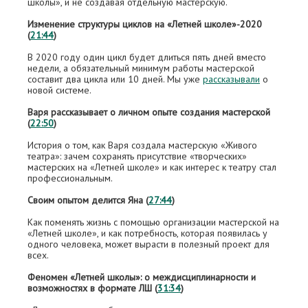
школы», и не создавая отдельную мастерскую.
Изменение структуры циклов на «Летней школе»-2020
(
21:44
)
В 2020 году один цикл будет длиться пять дней вместо
недели, а обязательный минимум работы мастерской
составит два цикла или 10 дней. Мы уже
рассказывали
о
новой системе.
Варя рассказывает о личном опыте создания мастерской
(
22:50
)
История о том, как Варя создала мастерскую «Живого
театра»: зачем сохранять присутствие «творческих»
мастерских на «Летней школе» и как интерес к театру стал
профессиональным.
Своим опытом делится Яна (
27:44
)
Как поменять жизнь с помощью организации мастерской на
«Летней школе», и как потребность, которая появилась у
одного человека, может вырасти в полезный проект для
всех.
Феномен «Летней школы»: о междисциплинарности и
возможностях в формате ЛШ (
31:34
)