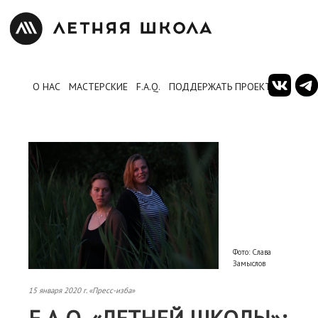
О НАС
МАСТЕРСКИЕ
F.A.Q.
ПОДДЕРЖАТЬ ПРОЕКТ
Фото: Слава
Замыслов
15 января 2020 г. «Пресс-изба»