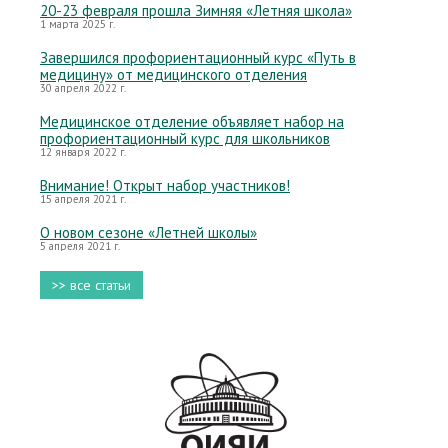
20-23 февраля прошла Зимняя «Летняя школа»
1 марта 2025 г.
Завершился профориентационный курс «Путь в
медицину» от медицинского отделения
30 апреля 2022 г.
Медицинское отделение объявляет набор на
профориентационный курс для школьников
12 января 2022 г.
Внимание! Открыт набор участников!
15 апреля 2021 г.
О новом сезоне «Летней школы»
5 апреля 2021 г.
>> все статьи