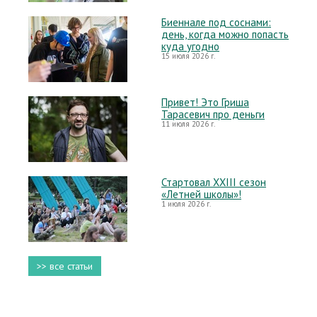
Биеннале под соснами:
день, когда можно попасть
куда угодно
15 июля 2026 г.
Привет! Это Гриша
Тарасевич про деньги
11 июля 2026 г.
Стартовал XXIII сезон
«Летней школы»!
1 июля 2026 г.
>> все статьи