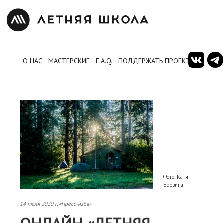
О НАС
МАСТЕРСКИЕ
F.A.Q.
ПОДДЕРЖАТЬ ПРОЕКТ
Фото: Катя
Бровина
14 июля 2020 г. «Пресс-изба»