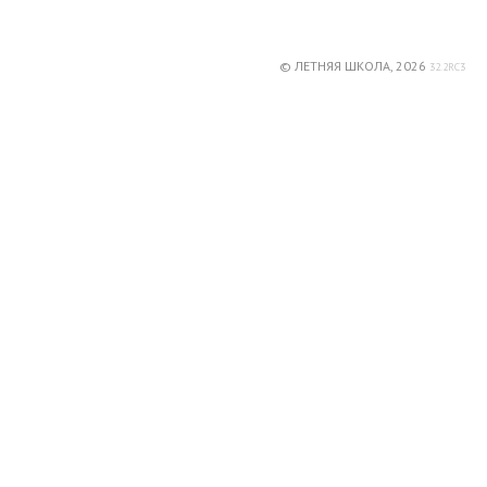
© ЛЕТНЯЯ ШКОЛА, 2026
32.2RC3