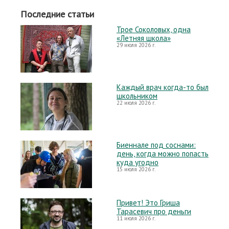
Последние статьи
Трое Соколовых, одна
«Летняя школа»
29 июля 2026 г.
Каждый врач когда-то был
школьником
22 июля 2026 г.
Биеннале под соснами:
день, когда можно попасть
куда угодно
15 июля 2026 г.
Привет! Это Гриша
Тарасевич про деньги
11 июля 2026 г.