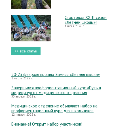
Стартовал XXIII сезон
«Летней школы»!
1 июля 2026 г.
>> все статьи
20-23 февраля прошла Зимняя «Летняя школа»
1 марта 2025 г.
Завершился профориентационный курс «Путь в
медицину» от медицинского отделения
30 апреля 2022 г.
Медицинское отделение объявляет набор на
профориентационный курс для школьников
12 января 2022 г.
Внимание! Открыт набор участников!