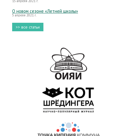
15 апреля 2021 г.
О новом сезоне «Летней школы»
5 апреля 2021 г.
>> все статьи