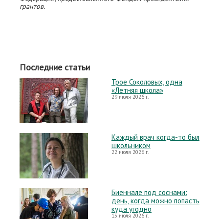
грантов.
Последние статьи
Трое Соколовых, одна
«Летняя школа»
29 июля 2026 г.
Каждый врач когда-то был
школьником
22 июля 2026 г.
Биеннале под соснами:
день, когда можно попасть
куда угодно
15 июля 2026 г.