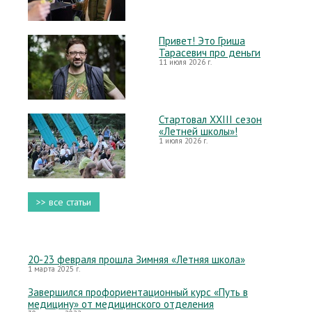
Привет! Это Гриша
Тарасевич про деньги
11 июля 2026 г.
Стартовал XXIII сезон
«Летней школы»!
1 июля 2026 г.
>> все статьи
20-23 февраля прошла Зимняя «Летняя школа»
1 марта 2025 г.
Завершился профориентационный курс «Путь в
медицину» от медицинского отделения