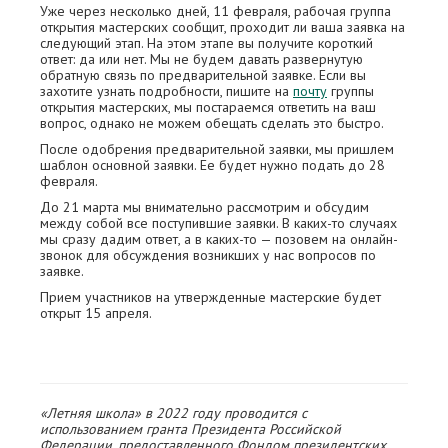
Уже через несколько дней, 11 февраля, рабочая группа
открытия мастерских сообщит, проходит ли ваша заявка на
следующий этап. На этом этапе вы получите короткий
ответ: да или нет. Мы не будем давать развернутую
обратную связь по предварительной заявке. Если вы
захотите узнать подробности, пишите на
почту
группы
открытия мастерских, мы постараемся ответить на ваш
вопрос, однако не можем обещать сделать это быстро.
После одобрения предварительной заявки, мы пришлем
шаблон основной заявки. Ее будет нужно подать до 28
февраля.
До 21 марта мы внимательно рассмотрим и обсудим
между собой все поступившие заявки. В каких-то случаях
мы сразу дадим ответ, а в каких-то — позовем на онлайн-
звонок для обсуждения возникших у нас вопросов по
заявке.
Прием участников на утвержденные мастерские будет
открыт 15 апреля.
«Летняя школа» в 2022 году проводится с
использованием гранта Президента Российской
Федерации, предоставленного Фондом президентских