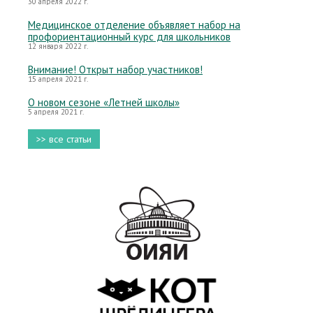
30 апреля 2022 г.
Медицинское отделение объявляет набор на
профориентационный курс для школьников
12 января 2022 г.
Внимание! Открыт набор участников!
15 апреля 2021 г.
О новом сезоне «Летней школы»
5 апреля 2021 г.
>> все статьи