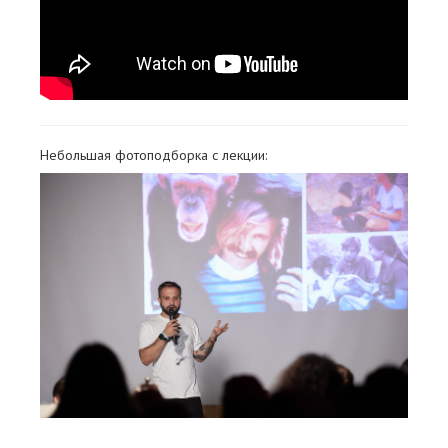
Небольшая фотоподборка с лекции: