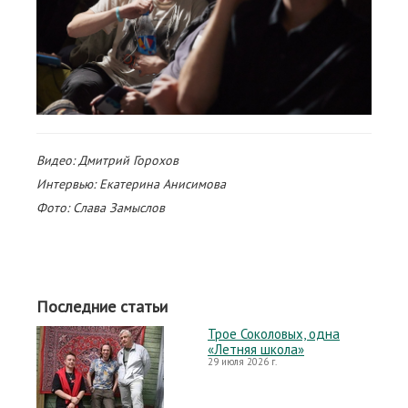
Видео: Дмитрий Горохов
Интервью: Екатерина Анисимова
Фото: Слава Замыслов
Последние статьи
Трое Соколовых, одна
«Летняя школа»
29 июля 2026 г.