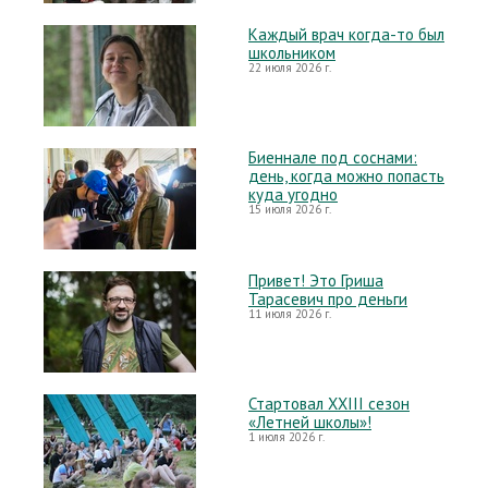
Каждый врач когда-то был
школьником
22 июля 2026 г.
Биеннале под соснами:
день, когда можно попасть
куда угодно
15 июля 2026 г.
Привет! Это Гриша
Тарасевич про деньги
11 июля 2026 г.
Стартовал XXIII сезон
«Летней школы»!
1 июля 2026 г.