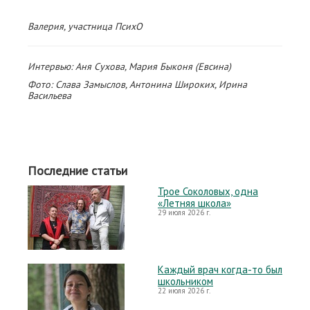
Валерия, участница ПсихО
Интервью: Аня Сухова, Мария Быконя (Евсина)
Фото: Слава Замыслов, Антонина Широких, Ирина
Васильева
Последние статьи
Трое Соколовых, одна
«Летняя школа»
29 июля 2026 г.
Каждый врач когда-то был
школьником
22 июля 2026 г.