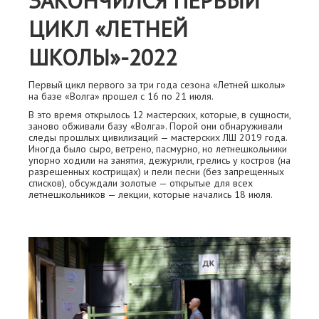
ЗАКОНЧИЛСЯ ПЕРВЫЙ
ЦИКЛ «ЛЕТНЕЙ
ШКОЛЫ»-2022
Первый цикл первого за три года сезона «Летней школы»
на базе «Волга» прошел с 16 по 21 июля.
В это время открылось 12 мастерских, которые, в сущности,
заново обживали базу «Волга». Порой они обнаруживали
следы прошлых цивилизаций — мастерских ЛШ 2019 года.
Иногда было сыро, ветрено, пасмурно, но летнешкольники
упорно ходили на занятия, дежурили, грелись у костров (на
разрешенных кострищах) и пели песни (без запрещенных
списков), обсуждали золотые — открытые для всех
летнешкольников — лекции, которые начались 18 июля.