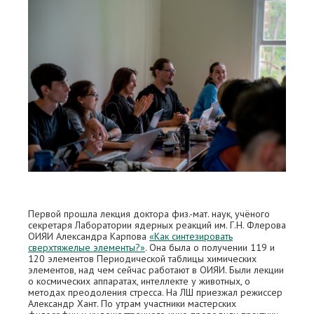
Первой прошла лекция доктора физ.-мат. наук, учёного
секретаря Лаборатории ядерных реакций им. Г.Н. Флерова
ОИЯИ Александра Карпова
«Как синтезировать
сверхтяжелые элементы?»
. Она была о получении 119 и
120 элементов Периодической таблицы химических
элементов, над чем сейчас работают в ОИЯИ. Были лекции
о космических аппаратах, интеллекте у животных, о
методах преодоления стресса. На ЛШ приезжал режиссер
Александр Хант. По утрам участники мастерских