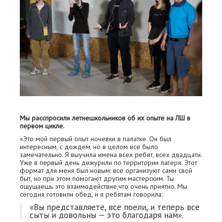
Мы расспросили летнешкольников об их опыте на ЛШ в
первом цикле.
«Это мой первый опыт ночевки в палатке. Он был
интересным, с дождем, но в целом все было
замечательно. Я выучила имена всех ребят, всех двадцати.
Уже в первый день дежурили по территории лагеря. Этот
формат для меня был новым: все организуют сами свой
быт, но при этом помогают другим мастерским. Ты
ощущаешь это взаимодействие,что очень приятно. Мы
сегодня готовили обед, и я ребятам говорила:
«Вы представляете, все поели, и теперь все
сыты и довольны — это благодаря нам».