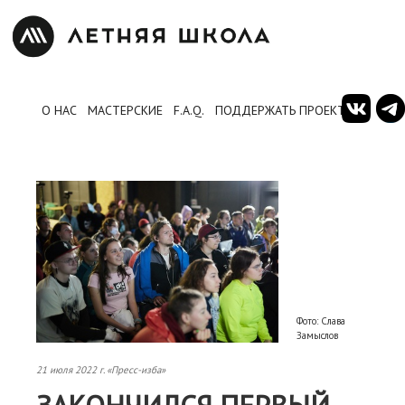
О НАС
МАСТЕРСКИЕ
F.A.Q.
ПОДДЕРЖАТЬ ПРОЕКТ
Фото: Слава
Замыслов
21 июля 2022 г. «Пресс-изба»