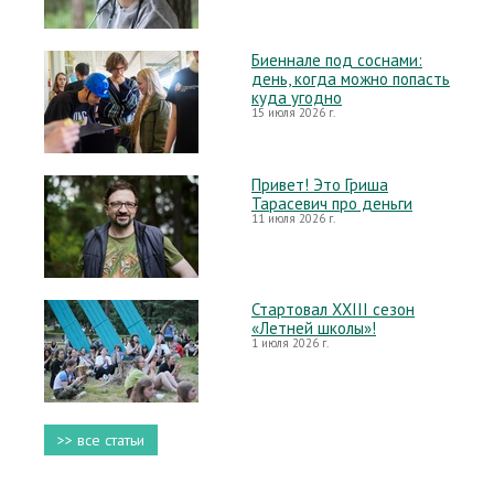
Биеннале под соснами:
день, когда можно попасть
куда угодно
15 июля 2026 г.
Привет! Это Гриша
Тарасевич про деньги
11 июля 2026 г.
Стартовал XXIII сезон
«Летней школы»!
1 июля 2026 г.
>> все статьи