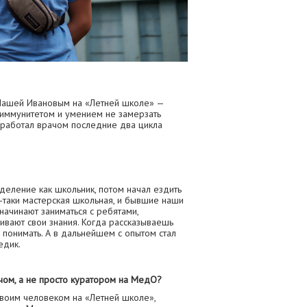
 Пашей Ивановым на «Летней школе» —
иммунитетом и умением не замерзать
 работал врачом последние два цикла
.
деление как школьник, потом начал ездить
се-таки мастерская школьная, и бывшие наши
начинают заниматься с ребятами,
ивают свои знания. Когда рассказываешь
 понимать. А в дальнейшем с опытом стал
едик.
ом, а не просто куратором на МедО?
своим человеком на «Летней школе»,