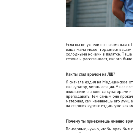
Если вы не успели познакомиться с
ваша мама может гордиться вашим 
холодными ночами в палатке. Паша
сезона и рассказывает, как это было
Как ты стал врачом на ЛШ?
Я сначала ездил на Медицинское от
как куратор, читать лекции. У нас в
школьники становятся кураторами и 
преподавать. Тем самым они прокач
материал, сам начинаешь его лучше
на старших курсах ездить уже как м
Почему ты приезжаешь именно врач
Во-первых, нужно, чтобы врач был 