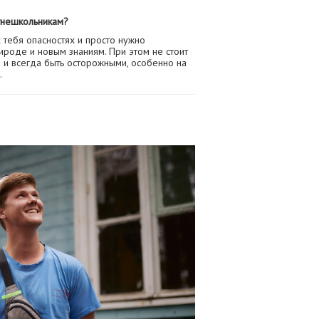
етнешкольникам?
тебя опасностях и просто нужно
ироде и новым знаниям. При этом не стоит
ы и всегда быть осторожными, особенно на
.