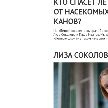
КТО СПАСЕТ Л
ОТ НАСЕКОМЫХ
КАНОВ?
На «Летней школе» есть врач! Во в
Лиза Соколова и Паша Иванов. Мы р
«Летнюю школу» в таком качестве и
ЛИЗА СОКОЛОВ