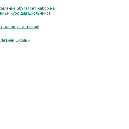
еление объявляет набор на
нный курс для школьников
т набор участников!
«Летней школы»