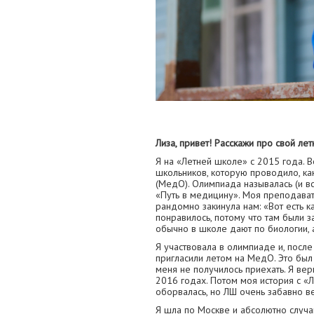
Лиза, привет! Расскажи про свой ле
Я на «Летней школе» с 2015 года.
школьников, которую проводило, ка
(МедО). Олимпиада называлась (и в
«Путь в медицину». Моя преподават
рандомно закинула нам: «Вот есть к
понравилось, потому что там были з
обычно в школе дают по биологии, 
Я участвовала в олимпиаде и, после 
пригласили летом на МедО. Это был 
меня не получилось приехать. Я вер
2016 годах. Потом моя история с «
оборвалась, но ЛШ очень забавно в
Я шла по Москве и абсолютно случа