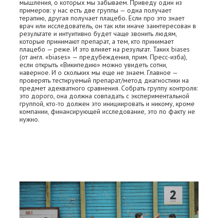
мышления, о которых мы забываем. Приведу один из
примеров: у нас есть две группы — одна получает
терапию, другая получает плацебо. Если про это знает
врач или исследователь, он так или иначе заинтересован в
результате и интуитивно будет чаще звонить людям,
которые принимают препарат, а тем, кто принимает
плацебо — реже. И это влияет на результат. Таких biases
(от англ. «biases» — предубеждения, прим. Пресс-изба),
если открыть «Википедию» можно увидеть сотни,
наверное. И о скольких мы еще не знаем. Главное —
проверять тестируемый препарат/метод диагностики на
предмет адекватного сравнения. Собрать группу контроля:
это дорого, она должна совпадать с экспериментальной
группой, кто-то должен это инициировать и никому, кроме
компании, финансирующей исследование, это по факту не
нужно.