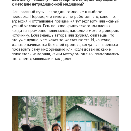
к методам нетрадиционной медицины?
Наш главный путь — зародить сомнение в выборе
человека. Первое, что никогда не работает, это, конечно,
агрессия и отстаивание позиции «я тут эксперт» или «самый
умный человек». Есть понятие критического мышления:
когда ты примерно понимаешь, насколько можно доверять
источнику. Если знаешь автора или журнал, считаешь, что
это уже лучше, чем какая-то желтая газета. И, конечно,
дальше начинается большой процесс, когда ты пытаешься
проверить саму информацию или исследование: какие
показатели измеряли, каким методом оценки пользовались,
что с чем сравнивали и так далее.