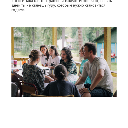
это все-таки как-то страшно и тяжело. И, конечно, за пять
дней ты не станешь гуру, которым нужно становиться
годами.