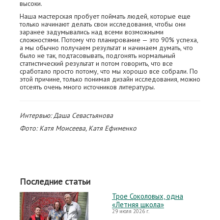
высоки.
Наша мастерская пробует поймать людей, которые еще
только начинают делать свои исследования, чтобы они
заранее задумывались над всеми возможными
сложностями. Потому что планирование — это 90% успеха,
а мы обычно получаем результат и начинаем думать, что
было не так, подтасовывать, подгонять нормальный
статистический результат и потом говорить, что все
сработало просто потому, что мы хорошо все собрали. По
этой причине, только понимая дизайн исследования, можно
отсеять очень много источников литературы.
Интервью: Даша Севастьянова
Фото: Катя Моисеева, Катя Ефименко
Последние статьи
Трое Соколовых, одна
«Летняя школа»
29 июля 2026 г.