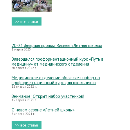
>> все статьи
20-23 февраля прошла Зимняя «Летняя школа»
1 марта 2025 г.
Завершился профориентационный курс «Путь в
медицину» от медицинского отделения
30 апреля 2022 г.
Медицинское отделение объявляет набор на
профориентационный курс для школьников
12 января 2022 г.
Внимание! Открыт набор участников!
15 апреля 2021 г.
О новом сезоне «Летней школы»
5 апреля 2021 г.
>> все статьи