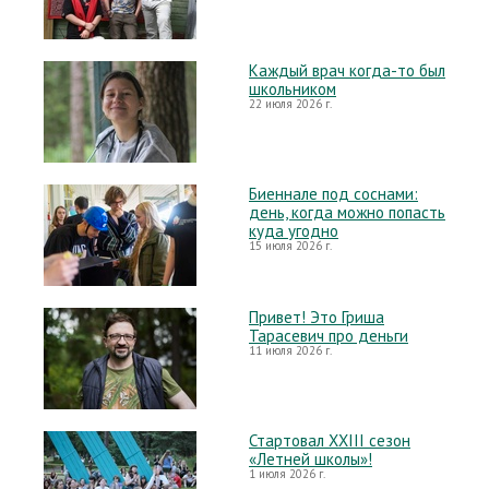
Каждый врач когда-то был
школьником
22 июля 2026 г.
Биеннале под соснами:
день, когда можно попасть
куда угодно
15 июля 2026 г.
Привет! Это Гриша
Тарасевич про деньги
11 июля 2026 г.
Стартовал XXIII сезон
«Летней школы»!
1 июля 2026 г.