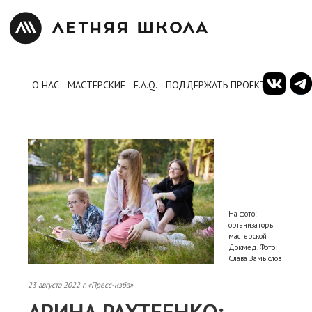
О НАС
МАСТЕРСКИЕ
F.A.Q.
ПОДДЕРЖАТЬ ПРОЕКТ
На фото:
организаторы
мастерской
Докмед. Фото:
Слава Замыслов
23 августа 2022 г. «Пресс-изба»