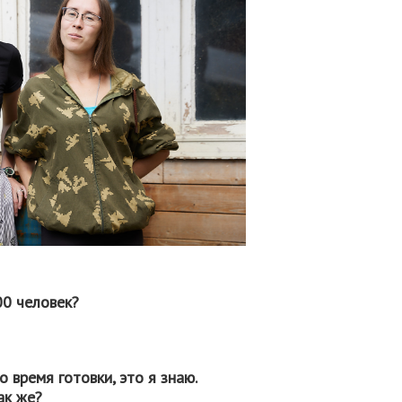
00 человек?
о время готовки, это я знаю.
ак же?