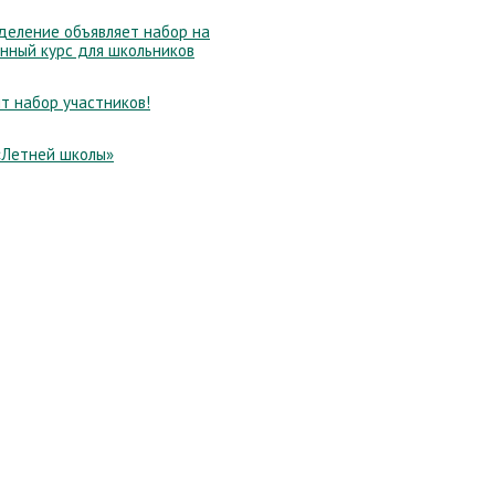
еление объявляет набор на
нный курс для школьников
т набор участников!
«Летней школы»