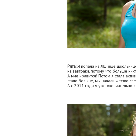
Рита:
Я попала на ЛШ еще школьнице
на завтраки, потому что больше никт
А мне нравится! Потом я стала акти
стало больше, мы начали жестко сл
А с 2011 года я уже окончательно с