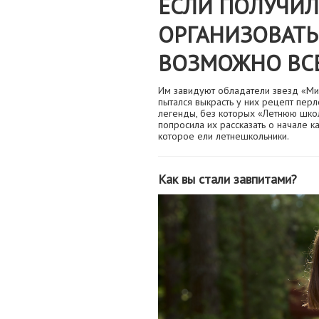
ЕСЛИ ПОЛУЧИ
ОРГАНИЗОВАТЬ
ВОЗМОЖНО ВСЕ
Им завидуют обладатели звезд «Ми
пытался выкрасть у них рецепт перл
легенды, без которых «Летнюю школ
попросила их рассказать о начале 
которое ели летнешкольники.
Как вы стали завпитами?