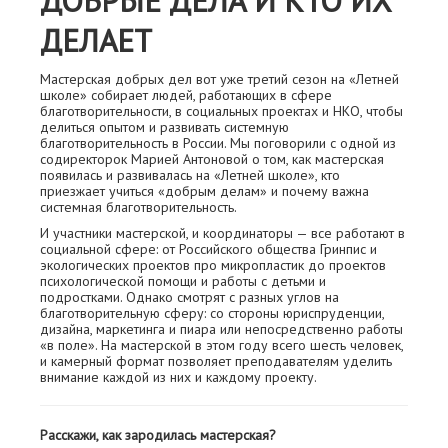
ДОБРЫЕ ДЕЛА И КТО ИХ
ДЕЛАЕТ
Мастерская добрых дел вот уже третий сезон на «Летней
школе» собирает людей, работающих в сфере
благотворительности, в социальных проектах и НКО, чтобы
делиться опытом и развивать системную
благотворительность в России. Мы поговорили с одной из
содиректорок Марией Антоновой о том, как мастерская
появилась и развивалась на «Летней школе», кто
приезжает учиться «добрым делам» и почему важна
системная благотворительность.
И участники мастерской, и координаторы — все работают в
социальной сфере: от Российского общества Гринпис и
экологических проектов про микропластик до проектов
психологической помощи и работы с детьми и
подростками. Однако смотрят с разных углов на
благотворительную сферу: со стороны юриспруденции,
дизайна, маркетинга и пиара или непосредственно работы
«в поле». На мастерской в этом году всего шесть человек,
и камерный формат позволяет преподавателям уделить
внимание каждой из них и каждому проекту.
Расскажи, как зародилась мастерская?