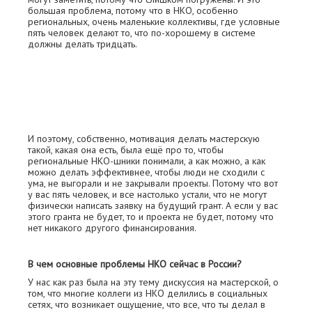
большая проблема, потому что в НКО, особенно
региональных, очень маленькие коллективы, где условные
пять человек делают то, что по-хорошему в системе
должны делать тридцать.
И поэтому, собственно, мотивация делать мастерскую
такой, какая она есть, была ещё про то, чтобы
региональные НКО-шники понимали, а как можно, а как
можно делать эффективнее, чтобы люди не сходили с
ума, не выгорали и не закрывали проекты. Потому что вот
у вас пять человек, и все настолько устали, что не могут
физически написать заявку на будущий грант. А если у вас
этого гранта не будет, то и проекта не будет, потому что
нет никакого другого финансирования.
В чем основные проблемы НКО сейчас в России?
У нас как раз была на эту тему дискуссия на мастерской, о
том, что многие коллеги из НКО делились в социальных
сетях, что возникает ощущение, что все, что ты делал в