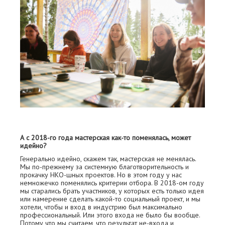
А с 2018-го года мастерская как-то поменялась, может
идейно?
Генерально идейно, скажем так, мастерская не менялась.
Мы по-прежнему за системную благотворительность и
прокачку НКО-шных проектов. Но в этом году у нас
немножечко поменялись критерии отбора. В 2018-ом году
мы старались брать участников, у которых есть только идея
или намерение сделать какой-то социальный проект, и мы
хотели, чтобы и вход в индустрию был максимально
профессиональный. Или этого входа не было бы вообще.
Потому что мы считаем, что результат не-входа и