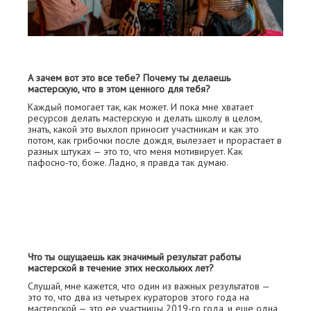
А зачем вот это все тебе? Почему ты делаешь
мастерскую, что в этом ценного для тебя?
Каждый помогает так, как может. И пока мне хватает
ресурсов делать мастерскую и делать школу в целом,
знать, какой это выхлоп приносит участникам и как это
потом, как грибочки после дождя, вылезает и прорастает в
разных штуках — это то, что меня мотивирует. Как
пафосно-то, боже. Ладно, я правда так думаю.
Что ты ощущаешь как значимый результат работы
мастерской в течение этих нескольких лет?
Слушай, мне кажется, что один из важных результатов —
это то, что два из четырех кураторов этого года на
мастерской — это ее участницы 2019-го года, и еще одна