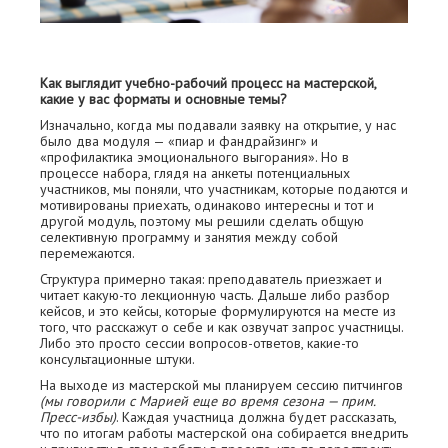
Как выглядит учебно-рабочий процесс на мастерской,
какие у вас форматы и основные темы?
Изначально, когда мы подавали заявку на открытие, у нас
было два модуля — «пиар и фандрайзинг» и
«профилактика эмоционального выгорания». Но в
процессе набора, глядя на анкеты потенциальных
участников, мы поняли, что участникам, которые подаются и
мотивированы приехать, одинаково интересны и тот и
другой модуль, поэтому мы решили сделать общую
селективную программу и занятия между собой
перемежаются.
Структура примерно такая: преподаватель приезжает и
читает какую-то лекционную часть. Дальше либо разбор
кейсов, и это кейсы, которые формулируются на месте из
того, что расскажут о себе и как озвучат запрос участницы.
Либо это просто сессии вопросов-ответов, какие-то
консультационные штуки.
На выходе из мастерской мы планируем сессию питчингов
(мы говорили с Марией еще во время сезона — прим.
Пресс-избы)
. Каждая участница должна будет рассказать,
что по итогам работы мастерской она собирается внедрить