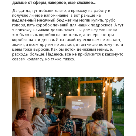
дальше от сферы, наверное, еще сложнее…
Да-да-да, тут действительно, я прихожу на работу и
получаю личное напоминание: а вот раньше на
выделенный месячный бюджет мы могли купить, грубо
говоря, пять коробок печений для наших подростков. А тут
я прихожу, начинаю делать заказ — и две недели назад
это было пять коробок на эти деньги, а теперь это три
коробки на эти деньги. И ты такой: ну если нам не хватает,
значит, и всем другим не хватает, в том числе потому что и
цены тоже выросли. Как бы поток денежный меньше,
расходы больше. Надеюсь, все не приблизится к какому-то
совсем коллапсу, но тяжко, тяжко.