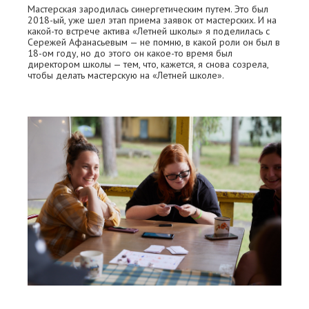
Мастерская зародилась синергетическим путем. Это был
2018-ый, уже шел этап приема заявок от мастерских. И на
какой-то встрече актива «Летней школы» я поделилась с
Сережей Афанасьевым — не помню, в какой роли он был в
18-ом году, но до этого он какое-то время был
директором школы — тем, что, кажется, я снова созрела,
чтобы делать мастерскую на «Летней школе».