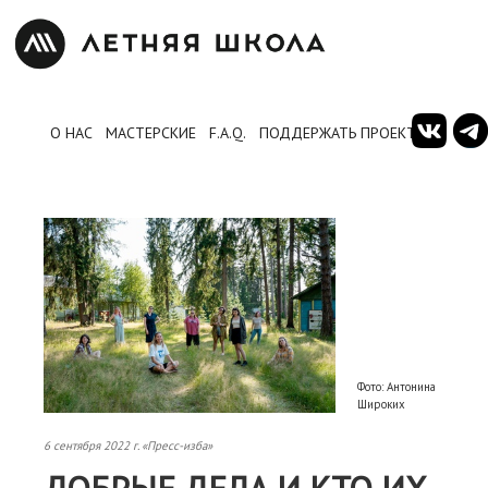
О НАС
МАСТЕРСКИЕ
F.A.Q.
ПОДДЕРЖАТЬ ПРОЕКТ
Фото: Антонина
Широких
6 сентября 2022 г. «Пресс-изба»