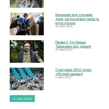
Биеннале под соснами:
день, когда можно попасть
куда угодно
15 июля 2026 г.
Привет! Это Гриша
Тарасевич про деньги
11 июля 2026 г.
Стартовал XXIII сезон
«Летней школы»!
1 июля 2026 г.
>> все статьи