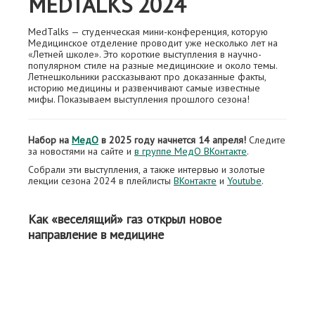
MEDTALKS 2024
MedTalks — студенческая мини-конференция, которую
Медицинское отделение проводит уже несколько лет на
«Летней школе». Это короткие выступления в научно-
популярном стиле на разные медицинские и около темы.
Летнешкольники рассказывают про доказанные факты,
историю медицины и развенчивают самые известные
мифы. Показываем выступления прошлого сезона!
Набор на
МедО
в 2025 году начнется 14 апреля!
Следите
за новостями на сайте и
в группе МедО ВКонтакте
.
Собрали эти выступления, а также интервью и золотые
лекции сезона 2024 в плейлисты
ВКонтакте
и
Youtube
.
Как «веселящий» газ открыл новое
направление в медицине