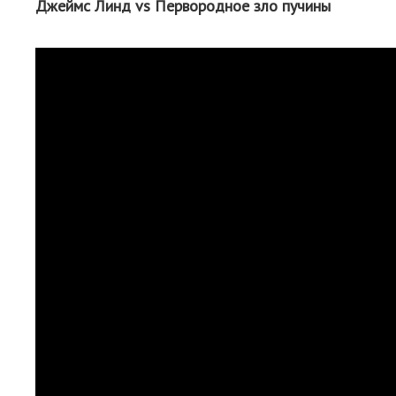
Джеймс Линд vs Первородное зло пучины