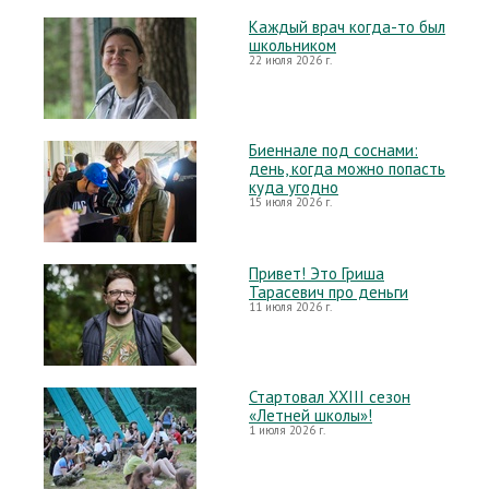
Каждый врач когда-то был
школьником
22 июля 2026 г.
Биеннале под соснами:
день, когда можно попасть
куда угодно
15 июля 2026 г.
Привет! Это Гриша
Тарасевич про деньги
11 июля 2026 г.
Стартовал XXIII сезон
«Летней школы»!
1 июля 2026 г.