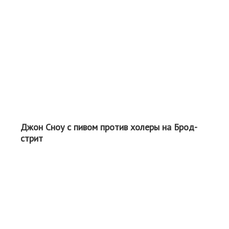
Джон Сноу с пивом против холеры на Брод-
стрит