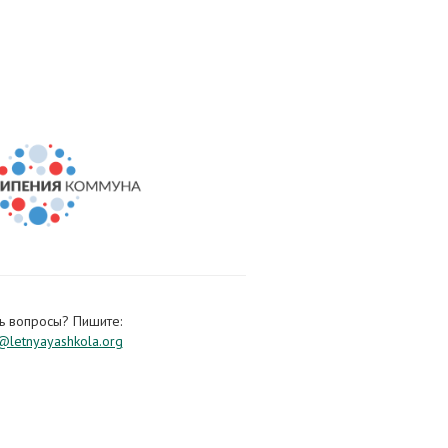
ь вопросы? Пишите:
letnyayashkola.org