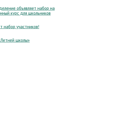
еление объявляет набор на
нный курс для школьников
т набор участников!
«Летней школы»