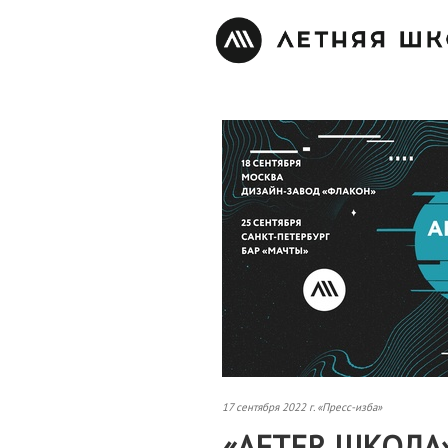
17 сентября 2022 г. «Пресс-изба»
«AFTER ШКОЛА»