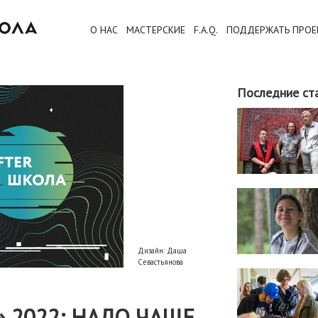
О НАС
МАСТЕРСКИЕ
F.A.Q.
ПОДДЕРЖАТЬ ПРОЕ
Последние ст
Дизайн: Даша
Севастьянова
 2022: НАДО ЧАЩЕ