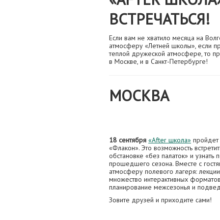
ВСТРЕЧАТЬСЯ!
Если вам не хватило месяца на Волге
атмосферу «Летней школы», если пр
теплой дружеской атмосфере, то пр
в Москве, и в Санкт-Петербурге!
МОСКВА
18 сентября
«After школа»
пройдет 
«Флакон». Это возможность встрети
обстановке «без палаток» и узнать 
прошедшего сезона. Вместе с гост
атмосферу полевого лагеря: лекции
множество интерактивных форматов,
планирование межсезонья и подвед
Зовите друзей и приходите сами!