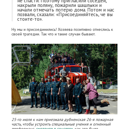
не спасти. Поэтому пригласили соседей,
накрыли поляну, пожарили шашлыки и
начали отмечать потерю дома. Потом и нас
позвали, сказали: «Присоединяйтесь, че вы
стоите-то».
Ну мы и присоединились! Хозяева позитивно отнеслись к
своей трагедии. Так что и такие случаи бывают.
25-го июля к нам приезжала дубненская 26-я пожарная
часть, чтобы устроить специальные учения и огненный
перформанс,
смотрите в соцсетях
, как это было.