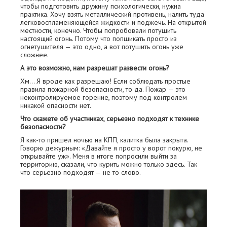
чтобы подготовить дружину психологически, нужна
практика. Хочу взять металлический противень, налить туда
легковоспламеняющейся жидкости и поджечь. На открытой
местности, конечно. Чтобы попробовали потушить
настоящий огонь. Потому что попшикать просто из
огнетушителя — это одно, а вот потушить огонь уже
сложнее.
А это возможно, нам разрешат развести огонь?
Хм… Я вроде как разрешаю! Если соблюдать простые
правила пожарной безопасности, то да. Пожар — это
неконтролируемое горение, поэтому под контролем
никакой опасности нет.
Что скажете об участниках, серьезно подходят к технике
безопасности?
Я как-то пришел ночью на КПП, калитка была закрыта.
Говорю дежурным: «Давайте я просто у ворот покурю, не
открывайте уж». Меня в итоге попросили выйти за
территорию, сказали, что курить можно только здесь. Так
что серьезно подходят — не то слово.