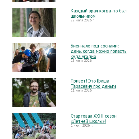
Каждый врач когда-то был
школьником
22 июля 2026 г.
Биеннале под соснами:
день, когда можно попасть
куда угодно
15 июля 2026 г.
Привет! Это Гриша
Тарасевич про деньги
11 июля 2026 г.
Стартовал XXIII сезон
«Летней школы»!
1 июля 2026 г.