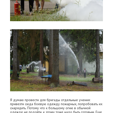
Я думаю провести для бригады отдельные учения:
привезти сюда боевую одежду пожарных, попробовать их
снарядить. Потому что к большому огню в обычной
одежде не подойти, к этому тоже надо быть готовым. Еще,