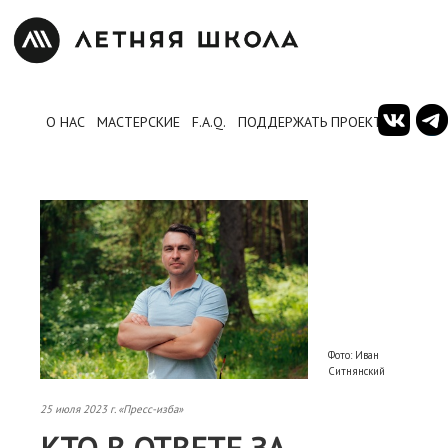
О НАС
МАСТЕРСКИЕ
F.A.Q.
ПОДДЕРЖАТЬ ПРОЕКТ
Фото: Иван
Ситнянский
25 июля 2023 г. «Пресс-изба»