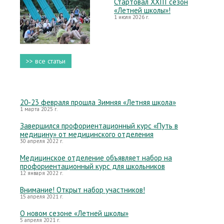
Стартовал XXIII сезон
«Летней школы»!
1 июля 2026 г.
>> все статьи
20-23 февраля прошла Зимняя «Летняя школа»
1 марта 2025 г.
Завершился профориентационный курс «Путь в
медицину» от медицинского отделения
30 апреля 2022 г.
Медицинское отделение объявляет набор на
профориентационный курс для школьников
12 января 2022 г.
Внимание! Открыт набор участников!
15 апреля 2021 г.
О новом сезоне «Летней школы»
5 апреля 2021 г.