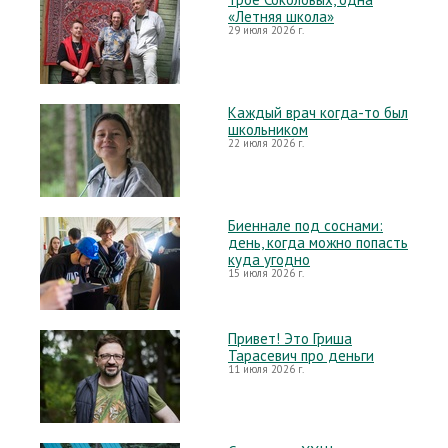
«Летняя школа»
29 июля 2026 г.
Каждый врач когда-то был
школьником
22 июля 2026 г.
Биеннале под соснами:
день, когда можно попасть
куда угодно
15 июля 2026 г.
Привет! Это Гриша
Тарасевич про деньги
11 июля 2026 г.