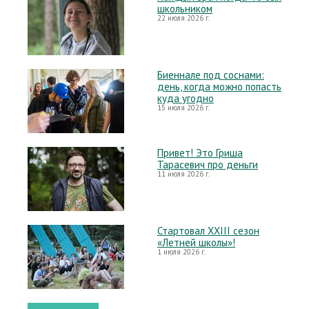
школьником
22 июля 2026 г.
Биеннале под соснами:
день, когда можно попасть
куда угодно
15 июля 2026 г.
Привет! Это Гриша
Тарасевич про деньги
11 июля 2026 г.
Стартовал XXIII сезон
«Летней школы»!
1 июля 2026 г.