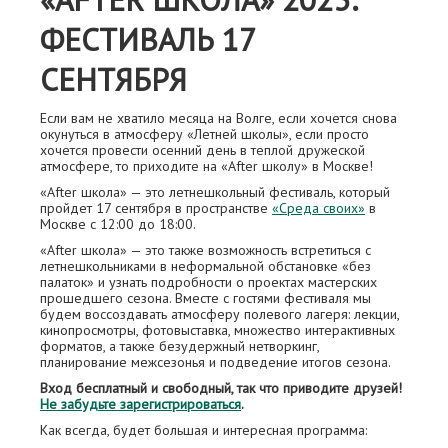
ФЕСТИВАЛЬ 17
СЕНТЯБРЯ
Если вам не хватило месяца на Волге, если хочется снова
окунуться в атмосферу «Летней школы», если просто
хочется провести осенний день в теплой дружеской
атмосфере, то приходите на «After школу» в Москве!
«After школа» — это летнешкольный фестиваль, который
пройдет 17 сентября в пространстве
«Среда своих»
в
Москве с 12:00 до 18:00.
«After школа» — это также возможность встретиться с
летнешкольниками в неформальной обстановке «без
палаток» и узнать подробности о проектах мастерских
прошедшего сезона. Вместе с гостями фестиваля мы
будем воссоздавать атмосферу полевого лагеря: лекции,
кинопросмотры, фотовыставка, множество интерактивных
форматов, а также безудержный нетворкинг,
планирование межсезонья и подведение итогов сезона.
Вход бесплатный и свободный, так что приводите друзей!
Не забудьте зарегистрироваться
.
Как всегда, будет большая и интересная программа: