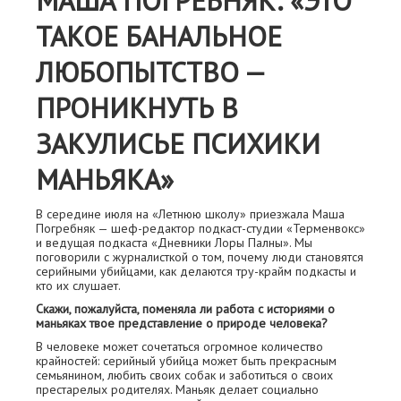
МАША ПОГРЕБНЯК: «ЭТО
ТАКОЕ БАНАЛЬНОЕ
ЛЮБОПЫТСТВО —
ПРОНИКНУТЬ В
ЗАКУЛИСЬЕ ПСИХИКИ
МАНЬЯКА»
В середине июля на «Летнюю школу» приезжала Маша
Погребняк — шеф-редактор подкаст-студии «Терменвокс»
и ведущая подкаста «Дневники Лоры Палны». Мы
поговорили с журналисткой о том, почему люди становятся
серийными убийцами, как делаются тру-крайм подкасты и
кто их слушает.
Скажи, пожалуйста, поменяла ли работа с историями о
маньяках твое представление о природе человека?
В человеке может сочетаться огромное количество
крайностей: серийный убийца может быть прекрасным
семьянином, любить своих собак и заботиться о своих
престарелых родителях. Маньяк делает социально