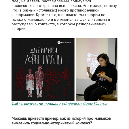
ред.)
не делаем расследований, пользуемся
исключительно открытыми источниками. Это тяжело, потому
что [в разных источниках] много противоречивой
информации. Кроме того, в подкасте мы говорим не
только о маньяках, но и цепляемся за факты из жизни и
рассуждаем о контексте, в котором разворачивались
истории.
Сайт с выпусками подкаста «Дневники Лоры Палны»
Можешь привести пример, как из историй про маньяков
вычленить социально-исторический контекст?