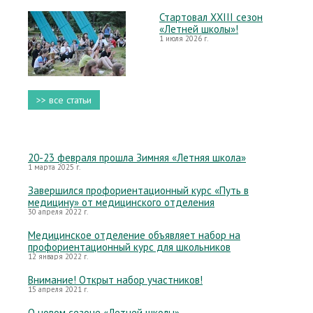
Стартовал XXIII сезон
«Летней школы»!
1 июля 2026 г.
>> все статьи
20-23 февраля прошла Зимняя «Летняя школа»
1 марта 2025 г.
Завершился профориентационный курс «Путь в
медицину» от медицинского отделения
30 апреля 2022 г.
Медицинское отделение объявляет набор на
профориентационный курс для школьников
12 января 2022 г.
Внимание! Открыт набор участников!
15 апреля 2021 г.
О новом сезоне «Летней школы»