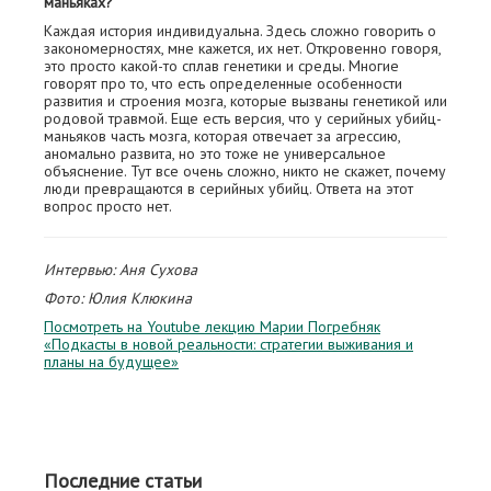
маньяках?
Каждая история индивидуальна. Здесь сложно говорить о
закономерностях, мне кажется, их нет. Откровенно говоря,
это просто какой-то сплав генетики и среды. Многие
говорят про то, что есть определенные особенности
развития и строения мозга, которые вызваны генетикой или
родовой травмой. Еще есть версия, что у серийных убийц-
маньяков часть мозга, которая отвечает за агрессию,
аномально развита, но это тоже не универсальное
объяснение. Тут все очень сложно, никто не скажет, почему
люди превращаются в серийных убийц. Ответа на этот
вопрос просто нет.
Интервью: Аня Сухова
Фото: Юлия Клюкина
Посмотреть на Youtube лекцию Марии Погребняк
«Подкасты в новой реальности: стратегии выживания и
планы на будущее»
Последние статьи