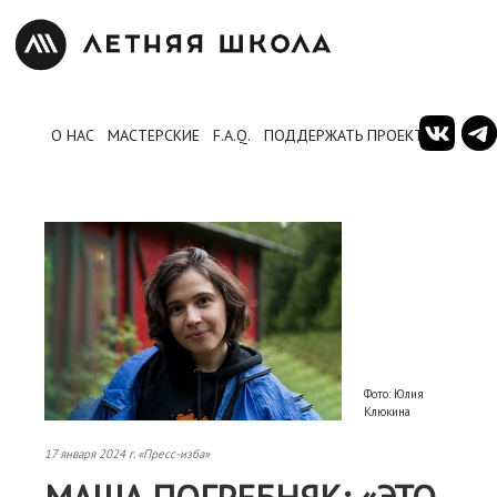
О НАС
МАСТЕРСКИЕ
F.A.Q.
ПОДДЕРЖАТЬ ПРОЕКТ
Фото: Юлия
Клюкина
17 января 2024 г. «Пресс-изба»