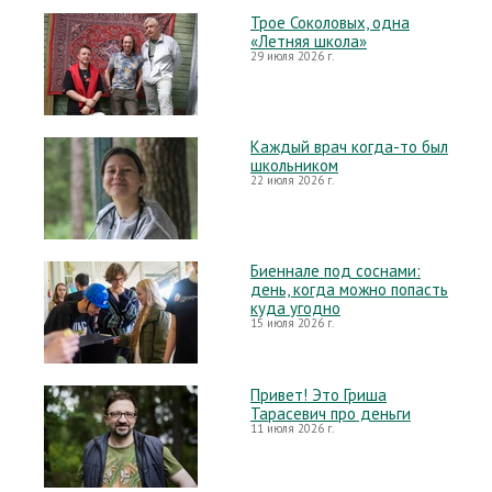
Трое Соколовых, одна
«Летняя школа»
29 июля 2026 г.
Каждый врач когда-то был
школьником
22 июля 2026 г.
Биеннале под соснами:
день, когда можно попасть
куда угодно
15 июля 2026 г.
Привет! Это Гриша
Тарасевич про деньги
11 июля 2026 г.