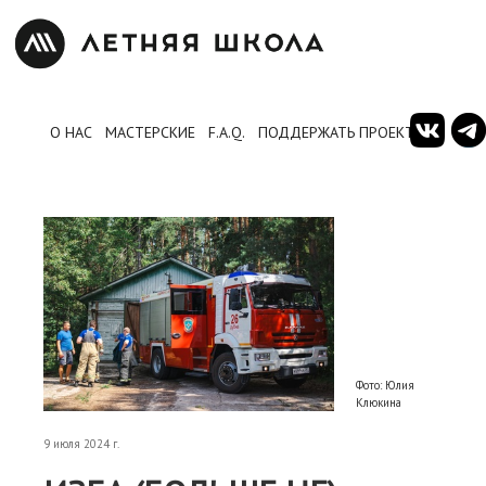
О НАС
МАСТЕРСКИЕ
F.A.Q.
ПОДДЕРЖАТЬ ПРОЕКТ
Фото: Юлия
Клюкина
9 июля 2024 г.