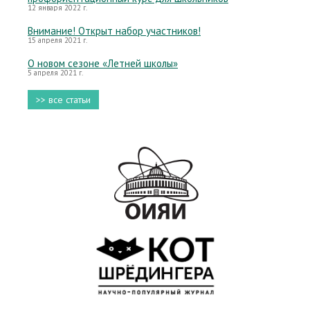
12 января 2022 г.
Внимание! Открыт набор участников!
15 апреля 2021 г.
О новом сезоне «Летней школы»
5 апреля 2021 г.
>> все статьи