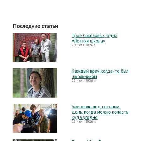
Последние статьи
Трое Соколовых, одна
«Летняя школа»
29 июля 2026 г.
Каждый врач когда-то был
школьником
22 июля 2026 г.
Биеннале под соснами:
день, когда можно попасть
куда угодно
15 июля 2026 г.