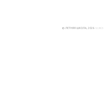
© ЛЕТНЯЯ ШКОЛА, 2026
32.2RC3