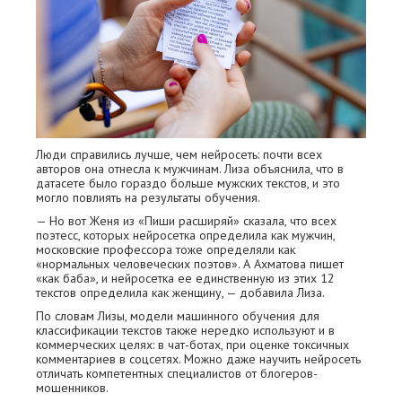
Люди справились лучше, чем нейросеть: почти всех
авторов она отнесла к мужчинам. Лиза объяснила, что в
датасете было гораздо больше мужских текстов, и это
могло повлиять на результаты обучения.
— Но вот Женя из «Пиши расширяй» сказала, что всех
поэтесс, которых нейросетка определила как мужчин,
московские профессора тоже определяли как
«нормальных человеческих поэтов». А Ахматова пишет
«как баба», и нейросетка ее единственную из этих 12
текстов определила как женщину, — добавила Лиза.
По словам Лизы, модели машинного обучения для
классификации текстов также нередко используют и в
коммерческих целях: в чат-ботах, при оценке токсичных
комментариев в соцсетях. Можно даже научить нейросеть
отличать компетентных специалистов от блогеров-
мошенников.