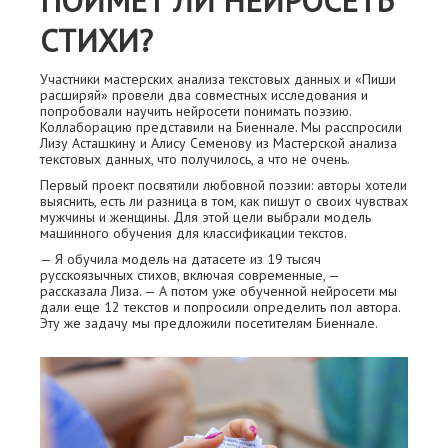
ПОЙМЕТ ЛИ НЕЙРОСЕТЬ
СТИХИ?
Участники мастерских анализа текстовых данных и «Пиши
расширяй» провели два совместных исследования и
попробовали научить нейросети понимать поэзию.
Коллаборацию представили на Биеннале. Мы расспросили
Лизу Асташкину и Алису Семенову из Мастерской анализа
текстовых данных, что получилось, а что не очень.
Первый проект посвятили любовной поэзии: авторы хотели
выяснить, есть ли разница в том, как пишут о своих чувствах
мужчины и женщины. Для этой цели выбрали модель
машинного обучения для классификации текстов.
— Я обучила модель на датасете из 19 тысяч
русскоязычных стихов, включая современные, —
рассказала Лиза. — А потом уже обученной нейросети мы
дали еще 12 текстов и попросили определить пол автора.
Эту же задачу мы предложили посетителям Биеннале.