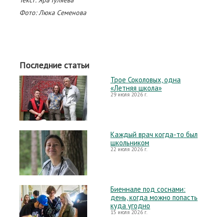
Текст: Яра Гуляева
Фото: Люка Семенова
Последние статьи
Трое Соколовых, одна
«Летняя школа»
29 июля 2026 г.
Каждый врач когда-то был
школьником
22 июля 2026 г.
Биеннале под соснами:
день, когда можно попасть
куда угодно
15 июля 2026 г.