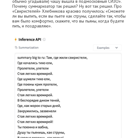
обычно угадывали) чашу вышла в подмосковный СИЗО».
Почему суммаризатор так решил? Ну вот так решил. Про
«Свиристелей» Хлебникова красиво получилось: «Сможете
ли вы выпить, если вы пьете как струны, сделайте так, чтобы
вам было комфортно, скажите, что вы пьяны, когда будете
пить, и поздравляю».