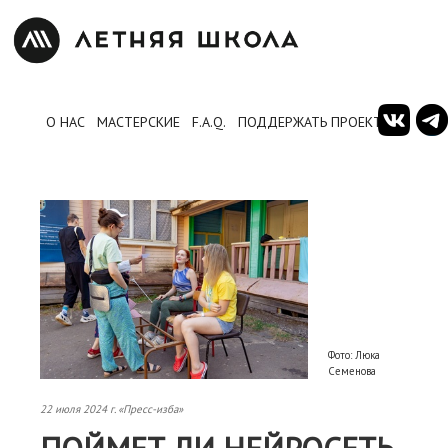
О НАС
МАСТЕРСКИЕ
F.A.Q.
ПОДДЕРЖАТЬ ПРОЕКТ
Фото: Люка
Семенова
22 июля 2024 г. «Пресс-изба»