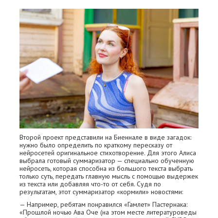
Второй проект представили на Биеннале в виде загадок:
нужно было определить по краткому пересказу от
нейросетей оригинальное стихотворение. Для этого Алиса
выбрала готовый суммаризатор — специально обученную
нейросеть, которая способна из большого текста выбрать
только суть, передать главную мысль с помощью выдержек
из текста или добавляя что-то от себя. Судя по
результатам, этот суммаризатор «кормили» новостями:
— Например, ребятам понравился «Гамлет» Пастернака:
«Прошлой ночью Ава Оче (на этом месте литературоведы