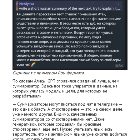
Скриншот с примером йоу-формата.
По словам Алисы, GPT справился с задачей лучше, чем
суммаризатор. Здесь все тоже упирается в данные, на
которых училась модель, и цели, для которых ее
разрабатывали.
— Суммаризаторы могут писаться под чат в телеграме —
это одна область. А стихотворение — это, на самом деле,
уже немного другая. Видимо, качественных
суммаризаторов со стихотворениями нет. Даже
генеративок, которые создавали бы красивые
стихотворения, еще нет. Нужно учитывать язык: есть
вероятность, что на английском языке уже смогли добиться
хороших результатов.