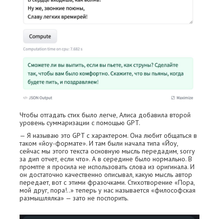
Чтобы отгадать стих было легче, Алиса добавила второй
уровень суммаризации с помощью GPT.
— Я называю это GPT с характером. Она любит общаться в
таком «йоу-формате». И там были начала типа «Йоу,
сейчас мы этого текста основную мысль передадим, sorry
за дип отчет, если что». А в середине было нормально. В
промпте я просила не использовать слова из оригинала. И
он достаточно качественно описывал, какую мысль автор
передает, вот с этими фразочками. Стихотворение «Пора,
мой друг, пора!..» теперь у нас называется «философская
размышлялка» — зато не поспорить.