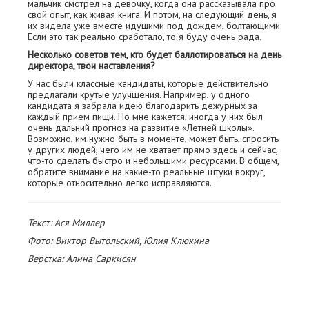
мальчик смотрел на девочку, когда она рассказывала про
свой опыт, как живая книга. И потом, на следующий день, я
их видела уже вместе идущими под дождем, болтающими.
Если это так реально сработало, то я буду очень рада.
Несколько советов тем, кто будет баллотироваться на день
директора, твои наставления?
У нас были классные кандидаты, которые действительно
предлагали крутые улучшения. Например, у одного
кандидата я забрала идею благодарить дежурных за
каждый прием пищи. Но мне кажется, иногда у них был
очень дальний прогноз на развитие «Летней школы».
Возможно, им нужно быть в моменте, может быть, спросить
у других людей, чего им не хватает прямо здесь и сейчас,
что-то сделать быстро и небольшими ресурсами. В общем,
обратите внимание на какие-то реальные штуки вокруг,
которые относительно легко исправляются.
Текст: Ася Миллер
Фото: Виктор Вытольский, Юлия Клюкина
Верстка: Алина Саркисян