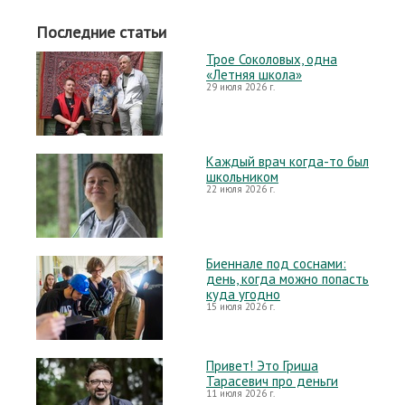
Последние статьи
Трое Соколовых, одна
«Летняя школа»
29 июля 2026 г.
Каждый врач когда-то был
школьником
22 июля 2026 г.
Биеннале под соснами:
день, когда можно попасть
куда угодно
15 июля 2026 г.
Привет! Это Гриша
Тарасевич про деньги
11 июля 2026 г.