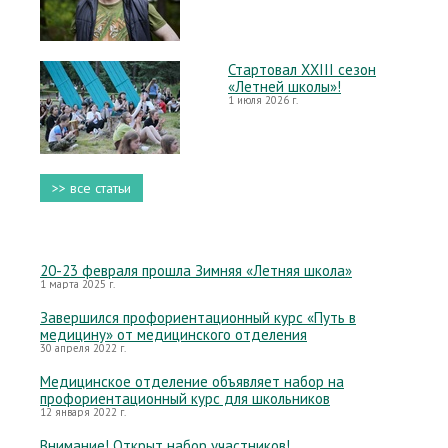
Стартовал XXIII сезон
«Летней школы»!
1 июля 2026 г.
>> все статьи
20-23 февраля прошла Зимняя «Летняя школа»
1 марта 2025 г.
Завершился профориентационный курс «Путь в
медицину» от медицинского отделения
30 апреля 2022 г.
Медицинское отделение объявляет набор на
профориентационный курс для школьников
12 января 2022 г.
Внимание! Открыт набор участников!