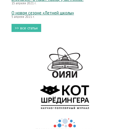
15 апреля 2021 г.
О новом сезоне «Летней школы»
5 апреля 2021 г.
>> все статьи