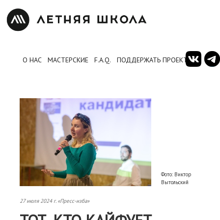
О НАС
МАСТЕРСКИЕ
F.A.Q.
ПОДДЕРЖАТЬ ПРОЕКТ
Фото: Виктор
Вытольский
27 июля 2024 г. «Пресс-изба»