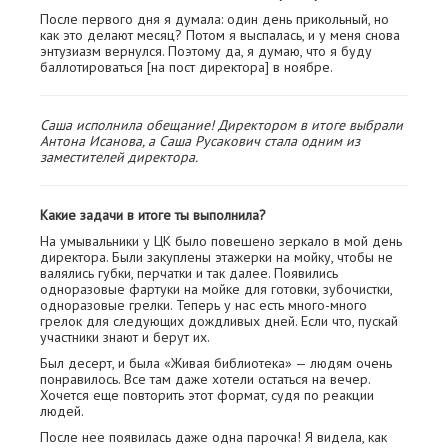
После первого дня я думала: один день прикольный, но
как это делают месяц? Потом я выспалась, и у меня снова
энтузиазм вернулся. Поэтому да, я думаю, что я буду
баллотироваться [на пост директора] в ноябре.
Саша исполнила обещание! Директором в итоге выбрали
Антона Исанова, а Саша Русакович стала одним из
заместителей директора.
Какие задачи в итоге ты выполнила?
На умывальники у ЦК было повешено зеркало в мой день
директора. Были закуплены этажерки на мойку, чтобы не
валялись губки, перчатки и так далее. Появились
одноразовые фартуки на мойке для готовки, зубочистки,
одноразовые грелки. Теперь у нас есть много-много
грелок для следующих дождливых дней. Если что, пускай
участники знают и берут их.
Был десерт, и была «Живая библиотека» — людям очень
понравилось. Все там даже хотели остаться на вечер.
Хочется еще повторить этот формат, судя по реакции
людей.
После нее появилась даже одна парочка! Я видела, как