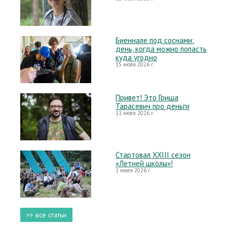
Биеннале под соснами:
день, когда можно попасть
куда угодно
15 июля 2026 г.
Привет! Это Гриша
Тарасевич про деньги
11 июля 2026 г.
Стартовал XXIII сезон
«Летней школы»!
1 июля 2026 г.
>> все статьи