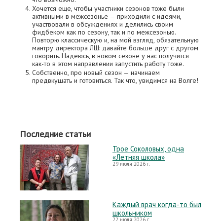
Хочется еще, чтобы участники сезонов тоже были
активными в межсезонье — приходили с идеями,
участвовали в обсуждениях и делились своим
фидбеком как по сезону, так и по межсезонью.
Повторю классическую и, на мой взгляд, обязательную
мантру директора ЛШ: давайте больше друг с другом
говорить. Надеюсь, в новом сезоне у нас получится
как-то в этом направлении запустить работу тоже.
Собственно, про новый сезон — начинаем
предвкушать и готовиться. Так что, увидимся на Волге!
Последние статьи
Трое Соколовых, одна
«Летняя школа»
29 июля 2026 г.
Каждый врач когда-то был
школьником
22 июля 2026 г.