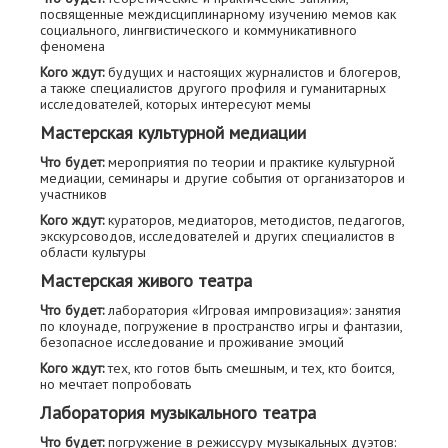
посвященные междисциплинарному изучению мемов как
социального, лингвистического и коммуникативного
феномена
Кого ждут:
будущих и настоящих журналистов и блогеров,
а также специалистов другого профиля и гуманитарных
исследователей, которых интересуют мемы
Мастерская культурной медиации
Что будет:
мероприятия по теории и практике культурной
медиации, семинары и другие события от организаторов и
участников
Кого ждут:
кураторов, медиаторов, методистов, педагогов,
экскурсоводов, исследователей и других специалистов в
области культуры
Мастерская живого театра
Что будет:
лаборатория «Игровая импровизация»: занятия
по клоунаде, погружение в пространство игры и фантазии,
безопасное исследование и проживание эмоций
Кого ждут:
тех, кто готов быть смешным, и тех, кто боится,
но мечтает попробовать
Лаборатория музыкального театра
Что будет:
погружение в режиссуру музыкальных дуэтов: