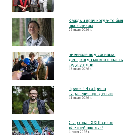
Каждый врач когда-то был
школьником
22 июля 2026 г.
Биеннале под соснами:
день, когда можно попасть
куда угодно
15 июля 2026 г.
Привет! Это Гриша
Тарасевич про деньги
11 июля 2026 г.
Стартовал XXIII сезон
«Летней школы»!
1 июля 2026 г.