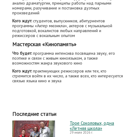
анализ драматургии, принципы работы над парными
номерами, разучивание и постановка дуэтных
произведений
Кого ждут:
студентов, выпускников, абитуриентов
программы «Актер мюзикла», актеров с музыкальной
подготовкой, вокалистов любых направлений и
режиссеров с вокальным опытом
Мастерская «Кинопамять»
Что будет:
программа интенсива посвящена звуку, его
поэтике и связи с живым киноязыком, а также
возможностям жанра звукового кино
Кого ждут:
практикующих режиссеров или тех, кто
стремится войти в их число, а также всех, кто интересуется
связью языка кино и звука
Последние статьи
Трое Соколовых, одна
«Летняя школа»
29 июля 2026 г.