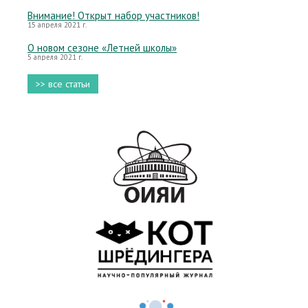
Внимание! Открыт набор участников!
15 апреля 2021 г.
О новом сезоне «Летней школы»
5 апреля 2021 г.
>> все статьи