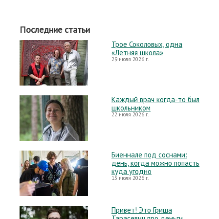
Последние статьи
Трое Соколовых, одна
«Летняя школа»
29 июля 2026 г.
Каждый врач когда-то был
школьником
22 июля 2026 г.
Биеннале под соснами:
день, когда можно попасть
куда угодно
15 июля 2026 г.
Привет! Это Гриша
Тарасевич про деньги