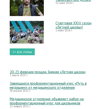
11 июля 2026 г.
Стартовал XXIII сезон
«Летней школы»!
1 июля 2026 г.
>> все статьи
20-23 февраля прошла Зимняя «Летняя школа»
1 марта 2025 г.
Завершился профориентационный курс «Путь в
медицину» от медицинского отделения
30 апреля 2022 г.
Медицинское отделение объявляет набор на
профориентационный курс для школьников
12 января 2022 г.