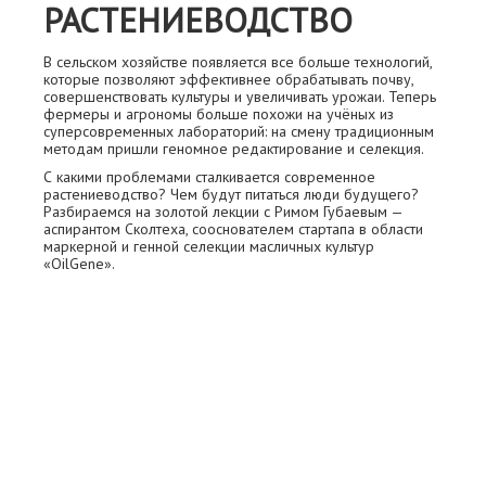
РАСТЕНИЕВОДСТВО
В сельском хозяйстве появляется все больше технологий,
которые позволяют эффективнее обрабатывать почву,
совершенствовать культуры и увеличивать урожаи. Теперь
фермеры и агрономы больше похожи на учёных из
суперсовременных лабораторий: на смену традиционным
методам пришли геномное редактирование и селекция.
С какими проблемами сталкивается современное
растениеводство? Чем будут питаться люди будущего?
Разбираемся на золотой лекции с Римом Губаевым —
аспирантом Сколтеха, сооснователем стартапа в области
маркерной и генной селекции масличных культур
«OilGene».