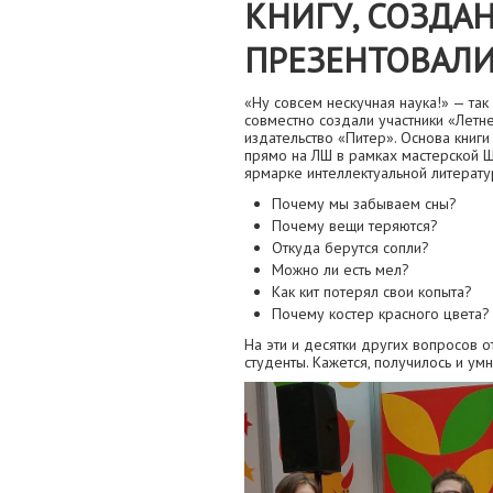
КНИГУ, СОЗДА
ПРЕЗЕНТОВАЛИ
«Ну совсем нескучная наука!» — так
совместно создали участники «Летн
издательство «Питер». Основа книги
прямо на ЛШ в рамках мастерской 
ярмарке интеллектуальной литератур
Почему мы забываем сны?
Почему вещи теряются?
Откуда берутся сопли?
Можно ли есть мел?
Как кит потерял свои копыта?
Почему костер красного цвета?
На эти и десятки других вопросов о
студенты. Кажется, получилось и умн