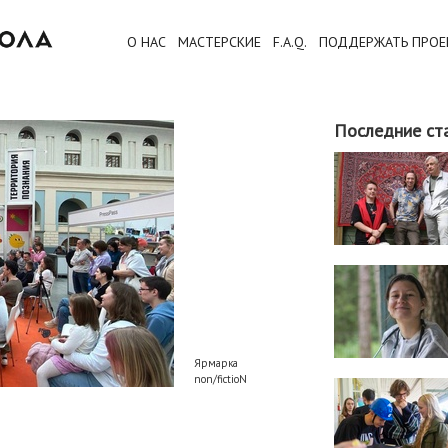
О НАС
МАСТЕРСКИЕ
F.A.Q.
ПОДДЕРЖАТЬ ПРОЕ
Последние ст
Ярмарка
non/fictioN