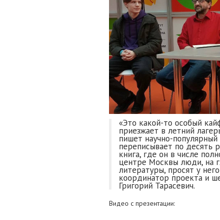
«Это какой-то особый кай
приезжает в летний лагерь
пишет научно-популярный 
переписывает по десять 
книга, где он в числе пол
центре Москвы люди, на 
литературы, просят у него
координатор проекта и ш
Григорий Тарасевич.
Видео с презентации: