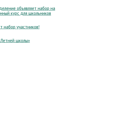
еление объявляет набор на
нный курс для школьников
т набор участников!
«Летней школы»