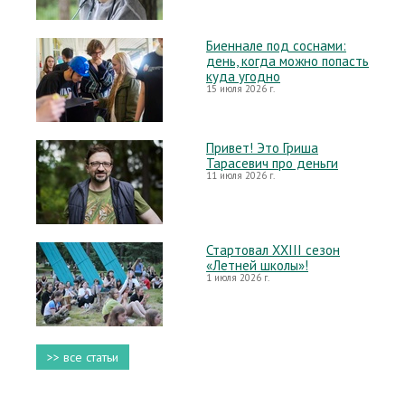
Биеннале под соснами:
день, когда можно попасть
куда угодно
15 июля 2026 г.
Привет! Это Гриша
Тарасевич про деньги
11 июля 2026 г.
Стартовал XXIII сезон
«Летней школы»!
1 июля 2026 г.
>> все статьи