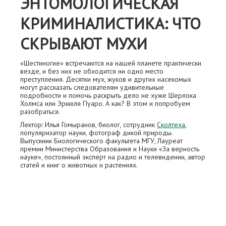
ЭНТОМОЛОГИЧЕСКАЯ
КРИМИНАЛИСТИКА: ЧТО
СКРЫВАЮТ МУХИ
«Шестиногие» встречаются на нашей планете практически
везде, и без них не обходится ни одно место
преступления. Десятки мух, жуков и других насекомых
могут рассказать следователям удивительные
подробности и помочь раскрыть дело не хуже Шерлока
Холмса или Эркюля Пуаро. А как? В этом и попробуем
разобраться.
Лектор: Илья Гомыранов, биолог, сотрудник
Сколтеха
,
популяризатор науки, фотограф дикой природы.
Выпускник Биологического факультета МГУ, Лауреат
премии Министерства Образования и Науки «За верность
науке», постоянный эксперт на радио и телевидении, автор
статей и книг о животных и растениях.