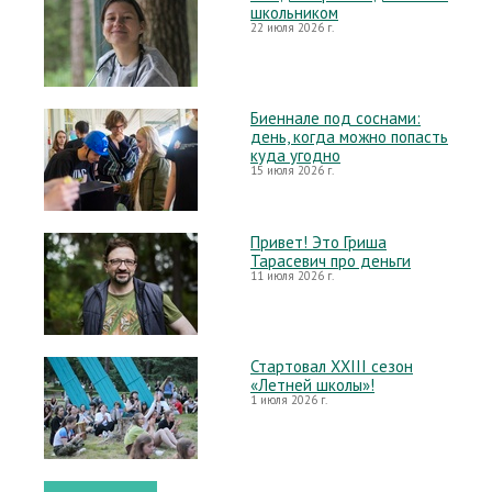
школьником
22 июля 2026 г.
Биеннале под соснами:
день, когда можно попасть
куда угодно
15 июля 2026 г.
Привет! Это Гриша
Тарасевич про деньги
11 июля 2026 г.
Стартовал XXIII сезон
«Летней школы»!
1 июля 2026 г.