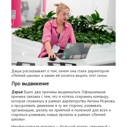
Даша рассказывает о том, зачем она стала директором
«Летней школы» и каким ей хочется видеть этот сезон.
Про выдвижение
Дарья:
Было две причины выдвинуться. Официальная
причина связана с тем, что я хотела сохранить команду,
которая сложилась в рамках директорства Антона Исанова,
и продолжить движение в ту же сторону: развивать
организацию, делать ее приятной и полезной для всех и
стараться развивать новые проекты в рамках «Летней
школы».
Неофициальная причина — большой кризис, связанный с