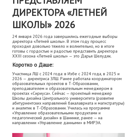
ПРЕДСТАВЛЯЕМ
ДИРЕКТОРА «ЛЕТНЕЙ
ШКОЛЫ» 2026
24 января 2026 года завершились ежегодные выборы
директора «Летней школы». В этом году процесс
проходил довольно тяжело и волнительно, но в итоге
готовы с гордостью и радостью представить директора
XXIII сезона «Летней школы» — это Дарья Шелудяк.
Коротко о Даше:
Участница ЛШ с 2024 года: в Избе с 2024 года, в 2025 и
2026 — директриса ЗЛШ. Ранее работала координатором
образовательных проектов в Т-Образовании,
преподавателем и образовательным менеджером в
проектах «Сириуса». Сейчас — проектный менеджер
Школы дизайна Центрального университета (развитие
абитуриентских направлений бакалавриата и магистратуры)
и аналитик в Т-Образовании. Училась на программе
«Управление образовательными продуктами и
педагогический дизайн» в Шанинке, ранее — на
направлении «Управление данными» в МИРЭА.