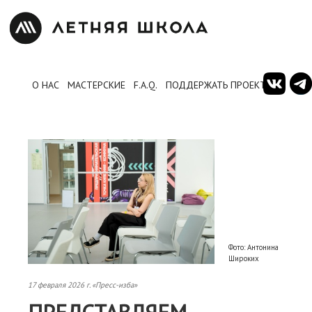
О НАС
МАСТЕРСКИЕ
F.A.Q.
ПОДДЕРЖАТЬ ПРОЕКТ
Фото: Антонина
Широких
17 февраля 2026 г. «Пресс-изба»