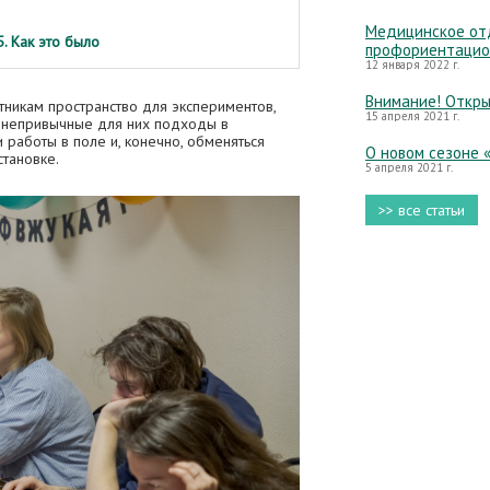
Медицинское отд
. Как это было
профориентацио
12 января 2022 г.
Внимание! Откры
тникам пространство для экспериментов,
15 апреля 2021 г.
, непривычные для них подходы в
 работы в поле и, конечно, обменяться
О новом сезоне 
становке.
5 апреля 2021 г.
>> все статьи