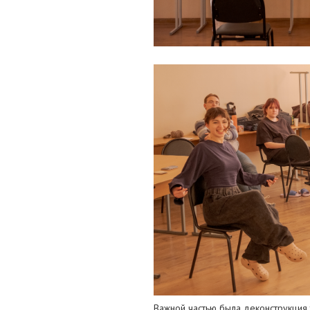
Важной частью была деконструкция т