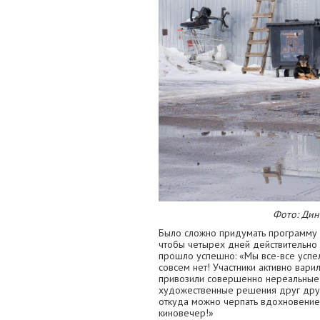
Фото: Дин
Было сложно придумать программу д
чтобы четырех дней действительно 
прошло успешно: «Мы все-все успел
совсем нет! Участники активно вари
привозили совершенно нереальные 
художественные решения друг друг
откуда можно черпать вдохновение.
киновечер!»