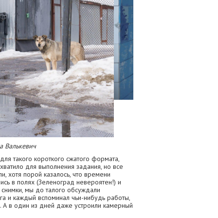
Фото: Ели
а Валькевич
ля такого короткого сжатого формата,
хватило для выполнения задания, но все
и, хотя порой казалось, что времени
лись в полях (Зеленоград невероятен!) и
снимки, мы до талого обсуждали
а и каждый вспоминал чьи-нибудь работы,
 А в один из дней даже устроили камерный