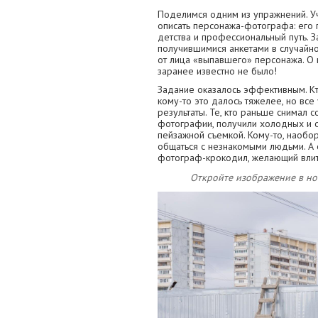
Поделимся одним из упражнений. У
описать персонажа-фотографа: его 
детства и профессиональный путь. 
получившимися анкетами в случайн
от лица «выпавшего» персонажа. О
заранее известно не было!
Задание оказалось эффективным. Кт
кому-то это далось тяжелее, но все
результаты. Те, кто раньше снимал 
фотографии, получили холодных и 
пейзажной съемкой. Кому-то, наобор
общаться с незнакомыми людьми. А 
фотограф-крокодил, желающий влитьс
Откройте изображение в нов