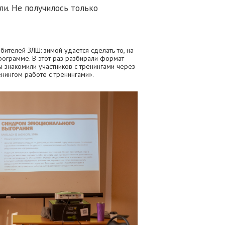
ли. Не получилось только
бителей ЗЛШ: зимой удается сделать то, на
программе. В этот раз разбирали формат
ы знакомили участников с тренингами через
енингом работе с тренингами».