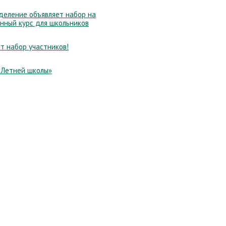
еление объявляет набор на
нный курс для школьников
т набор участников!
«Летней школы»