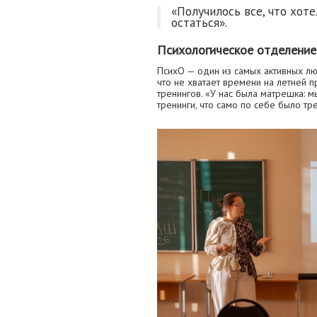
«Получилось все, что хоте
остаться».
Психологическое отделение
ПсихО — один из самых активных лю
что не хватает времени на летней 
тренингов. «У нас была матрешка: м
тренинги, что само по себе было тр