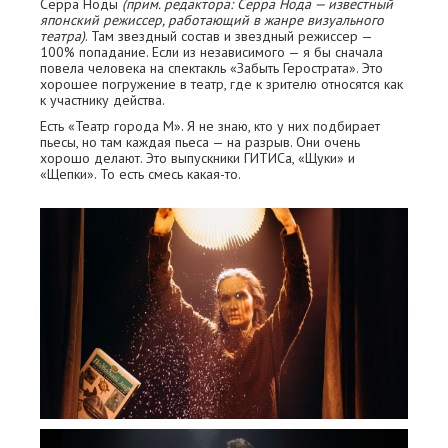
Серра Ноды
(прим. редактора: Серра Нода — известный
японский режиссер, работающий в жанре визуального
театра)
. Там звездный состав и звездный режиссер —
100% попадание. Если из независимого — я бы сначала
повела человека на спектакль «Забыть Герострата». Это
хорошее погружение в театр, где к зрителю относятся как
к участнику действа.
Есть «Театр города М». Я не знаю, кто у них подбирает
пьесы, но там каждая пьеса — на разрыв. Они очень
хорошо делают. Это выпускники ГИТИСа, «Щуки» и
«Щепки». То есть смесь какая-то.