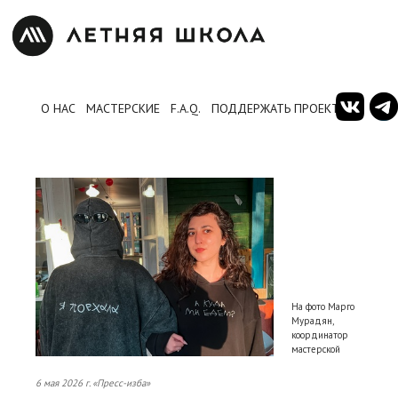
О НАС
МАСТЕРСКИЕ
F.A.Q.
ПОДДЕРЖАТЬ ПРОЕКТ
На фото Марго
Мурадян,
координатор
мастерской
6 мая 2026 г. «Пресс-изба»