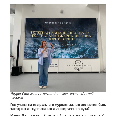
Лидия Синельник с лекцией на фестивале «Летней
школы»
Где учатся на театрального журналиста, или это может быть
заход как из журфака, так и из творческого вуза?
Маша:
Да, так и есть. Отдельной театрально-журналистской