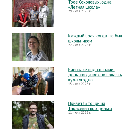
Трое Соколовых, одна
«Летняя школа»
29 июля 2026 г.
Каждый врач когда-то был
школьником
22 июля 2026 г.
Биеннале под соснами:
день, когда можно попасть
куда угодно
15 июля 2026 г.
Привет! Это Гриша
Тарасевич про деньги
11 июля 2026 г.