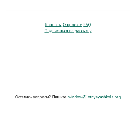
Контакты
О проекте
FAQ
Подписаться на рассылку
Остались вопросы? Пишите:
window@letnyayashkola.org