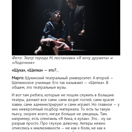
Фото: Театр города М, постановки «Я хочу дружить» и
«Лодочник»
«Щука», «Щепка» — это?..
Марго:
Щукинский театральный университет. А второй —
Щепкинское училище. Его так называют — «Щепка». В
общем, это театральные вузы.
И вот там ребята, которые не пошли служить в большие
театры, делают все сами: сами водят гостей, сами красят
лавки, сами администрируют и сами играют. Но главное — у
них невероятный подбор материала. То есть ты такую
пьесу, скорее всего, нигде больше не увидишь. Там,
например, есть спектакль «Я Анна, я кулак». Это… ну на
разрыв просто. Про глухую девочку. Актеры нежно
отнеслись к инклюзивности — не как к боли, не как к