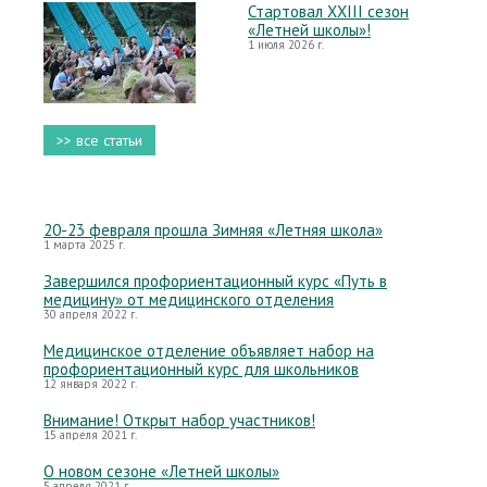
Стартовал XXIII сезон
«Летней школы»!
1 июля 2026 г.
>> все статьи
20-23 февраля прошла Зимняя «Летняя школа»
1 марта 2025 г.
Завершился профориентационный курс «Путь в
медицину» от медицинского отделения
30 апреля 2022 г.
Медицинское отделение объявляет набор на
профориентационный курс для школьников
12 января 2022 г.
Внимание! Открыт набор участников!
15 апреля 2021 г.
О новом сезоне «Летней школы»
5 апреля 2021 г.