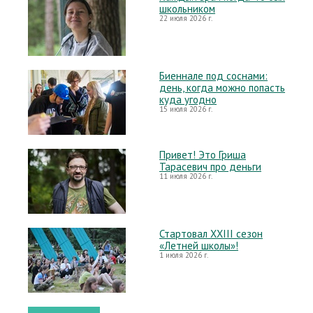
школьником
22 июля 2026 г.
Биеннале под соснами:
день, когда можно попасть
куда угодно
15 июля 2026 г.
Привет! Это Гриша
Тарасевич про деньги
11 июля 2026 г.
Стартовал XXIII сезон
«Летней школы»!
1 июля 2026 г.