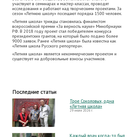
участвуют в семинарах и мастер-классах, проводят
исследования и работают над творческими проектами. За
сезон «Летнюю школу» посещают порядка 1500 человек.
«Летняя школа» трижды становилась финалистом
всероссийской премии «За верность науке» Минобрнауки
РФ. В 2018 году проект стал победителем конкурса
президентских грантов, на который было подано более
9000 заявок. Ранее «Летняя школа» была известна как
«Летняя школа Русского репортера».
«Летняя школа» является некоммерческим проектом и
существует на добровольные взносы участников.
Последние статьи
Трое Соколовых, одна
«Летняя школа»
29 июля 2026 г.
Каждый врач когда-то был