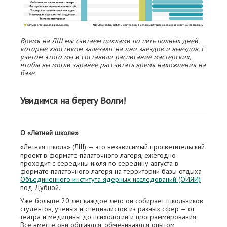
Время на ЛШ мы считаем циклами по пять полных дней,
которые хвостиком залезают на дни заездов и выездов, с
учетом этого мы и составили расписание мастерских,
чтобы вы могли заранее рассчитать время нахождения на
базе.
Увидимся на берегу Волги!
О «Летней школе»
«Летняя школа» (ЛШ) — это независимый просветительский
проект в формате палаточного лагеря, ежегодно
проходит с середины июля по середину августа в
формате палаточного лагеря на территории базы отдыха
Объединенного института ядерных исследований (ОИЯИ)
под Дубной.
Уже больше 20 лет каждое лето он собирает школьников,
студентов, ученых и специалистов из разных сфер — от
театра и медицины до психологии и программирования.
Все вместе они общаются, обмениваются опытом,