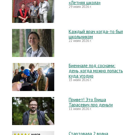
«Летняя школа»
29 июля 2026 г.
Каждый врач когда-то был
школьником
22 июля 2026 г.
Биеннале под соснами:
день, когда можно попасть
куда угодно
15 июля 2026 г.
Привет! Это Гриша
Тарасевич про деньги
11 июля 2026 г.
Стартовала 2 волна