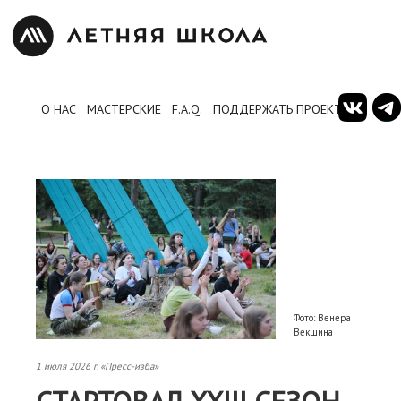
О НАС
МАСТЕРСКИЕ
F.A.Q.
ПОДДЕРЖАТЬ ПРОЕКТ
Фото: Венера
Векшина
1 июля 2026 г. «Пресс-изба»