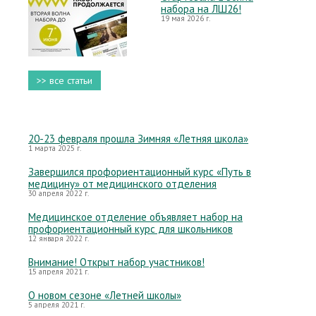
набора на ЛШ26!
19 мая 2026 г.
>> все статьи
20-23 февраля прошла Зимняя «Летняя школа»
1 марта 2025 г.
Завершился профориентационный курс «Путь в
медицину» от медицинского отделения
30 апреля 2022 г.
Медицинское отделение объявляет набор на
профориентационный курс для школьников
12 января 2022 г.
Внимание! Открыт набор участников!
15 апреля 2021 г.
О новом сезоне «Летней школы»
5 апреля 2021 г.