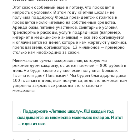
Этот сезон особенный еще и потому, что проходит в
непростых условиях. В этом году «Летняя школа» не
получила поддержку Фонда президентских грантов и
проводится исключительно на собственные средства.
Аренда базы, питание участников, санитарные условия,
транспортные расходы, услуги подрядчиков (например,
интернет и медицинские анализы) — все это организуется
и оплачивается из денег, которые нам жертвуют участники,
преподаватели, организаторы. 13 миллионов — примерно
столько нам необходимо за сезон.
Минимальная сумма пожертвования, которую мы
рекомендуем каждому, остается прежней — 800 рублей в
день. Но будет сильно лучше, если получится больше.
Тысяча или две? Пять тысяч? Мы будем благодарны даже
100 тысячам в день, если получится, ведь это поможет нам
уверенно закрыть все расходы этого сезона и
межсезонья.
→ Поддержите «Летнюю школу». ЛШ каждый год
складывается из множества маленьких вкладов. И этот
— один из них.