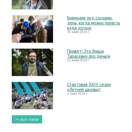
Биеннале под соснами:
день, когда можно попасть
куда угодно
15 июля 2026 г.
Привет! Это Гриша
Тарасевич про деньги
11 июля 2026 г.
Стартовал XXIII сезон
«Летней школы»!
1 июля 2026 г.
>> все статьи