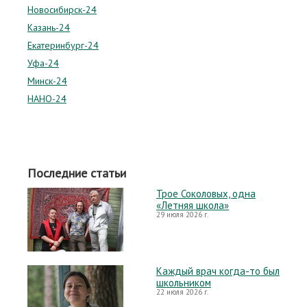
Новосибирск-24
Казань-24
Екатеринбург-24
Уфа-24
Минск-24
НАНО-24
Последние статьи
Трое Соколовых, одна
«Летняя школа»
29 июля 2026 г.
Каждый врач когда-то был
школьником
22 июля 2026 г.