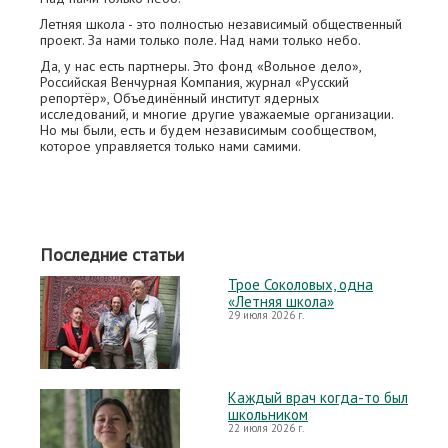
Летняя школа - это полностью независимый общественный
проект. За нами только поле. Над нами только небо.
Да, у нас есть партнеры. Это фонд «Вольное дело»,
Российская Венчурная Компания, журнал «Русский
репортёр», Объединённый институт ядерных
исследований, и многие другие уважаемые организации.
Но мы были, есть и будем независимым сообществом,
которое управляется только нами самими.
Последние статьи
Трое Соколовых, одна
«Летняя школа»
29 июля 2026 г.
Каждый врач когда-то был
школьником
22 июля 2026 г.