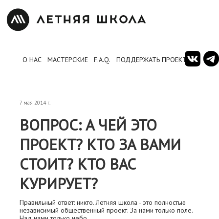
О НАС
МАСТЕРСКИЕ
F.A.Q.
ПОДДЕРЖАТЬ ПРОЕКТ
7 мая 2014 г.
ВОПРОС: А ЧЕЙ ЭТО
ПРОЕКТ? КТО ЗА ВАМИ
СТОИТ? КТО ВАС
КУРИРУЕТ?
Правильный ответ: никто. Летняя школа - это полностью
независимый общественный проект. За нами только поле.
Над нами только небо.