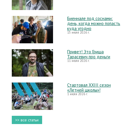
Биеннале под соснами:
день, когда можно попасть
куда угодно
15 июля 2026 г.
Привет! Это Гриша
Тарасевич про деньги
11 июля 2026 г.
Стартовал XXIII сезон
«Летней школы»!
1 июля 2026 г.
>> все статьи