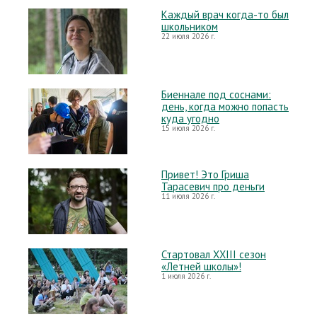
Каждый врач когда-то был
школьником
22 июля 2026 г.
Биеннале под соснами:
день, когда можно попасть
куда угодно
15 июля 2026 г.
Привет! Это Гриша
Тарасевич про деньги
11 июля 2026 г.
Стартовал XXIII сезон
«Летней школы»!
1 июля 2026 г.