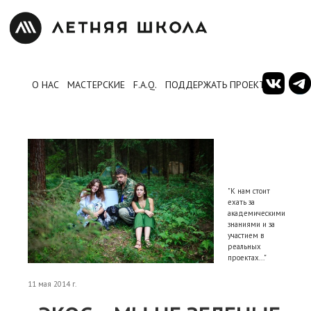
О НАС
МАСТЕРСКИЕ
F.A.Q.
ПОДДЕРЖАТЬ ПРОЕКТ
"К нам стоит
ехать за
академическими
знаниями и за
участием в
реальных
проектах..."
11 мая 2014 г.