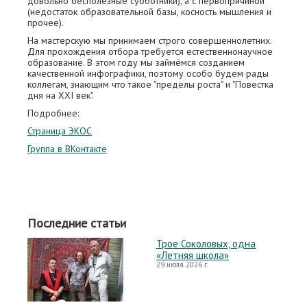
довольно бесполезные субботники), а с первопричиной
(недостаток образовательной базы, косность мышления и
прочее).
На мастерскую мы принимаем строго совершеннолетних.
Для прохождения отбора требуется естественнонаучное
образование. В этом году мы займёмся созданием
качественной инфографики, поэтому особо будем рады
коллегам, знающим что такое "пределы роста" и "Повестка
дня на XXI век".
Подробнее:
Страница ЭКОС
Группа в ВКонтакте
Последние статьи
Трое Соколовых, одна
«Летняя школа»
29 июля 2026 г.