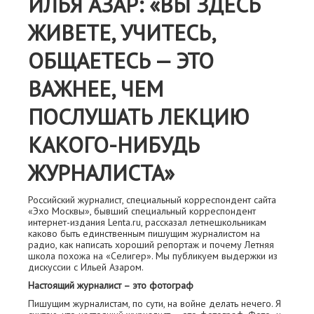
ИЛЬЯ АЗАР: «ВЫ ЗДЕСЬ
ЖИВЕТЕ, УЧИТЕСЬ,
ОБЩАЕТЕСЬ — ЭТО
ВАЖНЕЕ, ЧЕМ
ПОСЛУШАТЬ ЛЕКЦИЮ
КАКОГО-НИБУДЬ
ЖУРНАЛИСТА»
Российский журналист, специальный корреспондент сайта
«Эхо Москвы», бывший специальный корреспондент
интернет-издания Lenta.ru, рассказал летнешкольникам
каково быть единственным пишущим журналистом на
радио, как написать хороший репортаж и почему Летняя
школа похожа на «Селигер». Мы публикуем выдержки из
дискуссии с Ильей Азаром.
Настоящий журналист – это фотограф
Пишущим журналистам, по сути, на войне делать нечего. Я