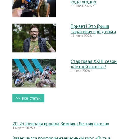
куда угодно
15 июля 2026 г.
Привет! Это Гриша
Тарасевич про деньги
11 июля 2026 г.
Стартовал XXIII сезон
«Летней школы»!
1 июля 2026 г.
>> все статьи
20-23 февраля прошла Зимняя «Летняя школа»
1 марта 2025 г.
Завершился профориентационный курс «Путь в