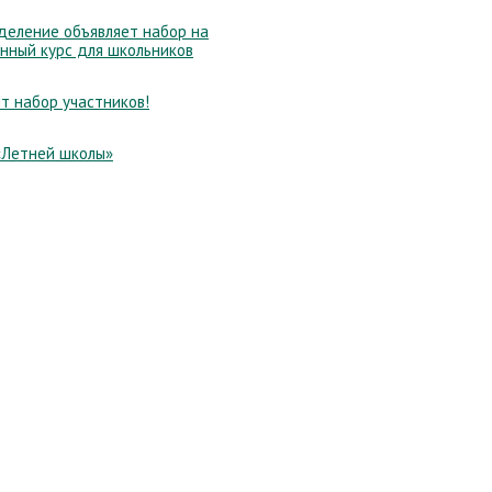
еление объявляет набор на
нный курс для школьников
т набор участников!
«Летней школы»