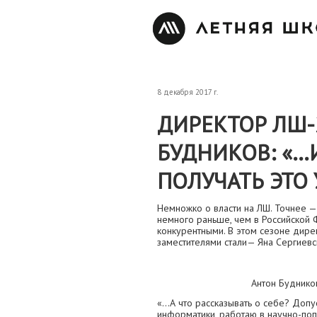
8 декабря 2017 г.
ДИРЕКТОР ЛШ-
БУДНИКОВ: «…И
ПОЛУЧАТЬ ЭТО
Немножко о власти на ЛШ. Точнее —
немного раньше, чем в Российской
конкурентными. В этом сезоне дире
заместителями стали— Яна Сергиевск
Антон Буднико
«...А что рассказывать о себе? Допу
информатики, работаю в научно-по