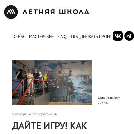
О НАС
МАСТЕРСКИЕ
F.A.Q.
ПОДДЕРЖАТЬ ПРОЕКТ
Фото из личного
архива
9 декабря 2018 г. «Пресс-изба»
ДАЙТЕ ИГРУ! КАК