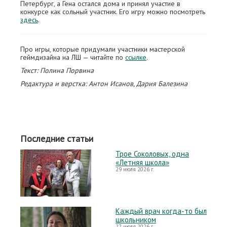
Петербург, а Гена остался дома и принял участие в
конкурсе как сольный участник. Его игру можно посмотреть
здесь
.
Про игры, которые придумали участники мастерской
геймдизайна на ЛШ — читайте по
ссылке
.
Текст: Полина Порвина
Редактура и верстка: Антон Исанов, Дария Балезина
Последние статьи
Трое Соколовых, одна
«Летняя школа»
29 июля 2026 г.
Каждый врач когда-то был
школьником
22 июля 2026 г.