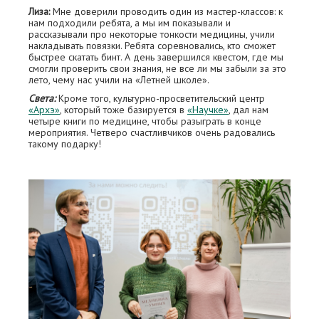
Лиза:
Мне доверили проводить один из мастер-классов: к
нам подходили ребята, а мы им показывали и
рассказывали про некоторые тонкости медицины, учили
накладывать повязки. Ребята соревновались, кто сможет
быстрее скатать бинт. А день завершился квестом, где мы
смогли проверить свои знания, не все ли мы забыли за это
лето, чему нас учили на «Летней школе».
Света:
Кроме того, культурно-просветительский центр
«Архэ»
, который тоже базируется в
«Научке»
, дал нам
четыре книги по медицине, чтобы разыграть в конце
мероприятия. Четверо счастливчиков очень радовались
такому подарку!