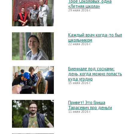
Трое Соколовых, одна
«Летняя школа»
29 июля 2026 г.
Каждый врач когда-то был
школьником
22 июля 2026 г.
Биеннале под соснами:
день, когда можно попасть
куда угодно
15 июля 2026 г.
Привет! Это Гриша
Тарасевич про деньги
11 июля 2026 г.