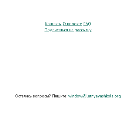
Контакты
О проекте
FAQ
Подписаться на рассылку
Остались вопросы? Пишите:
window@letnyayashkola.org