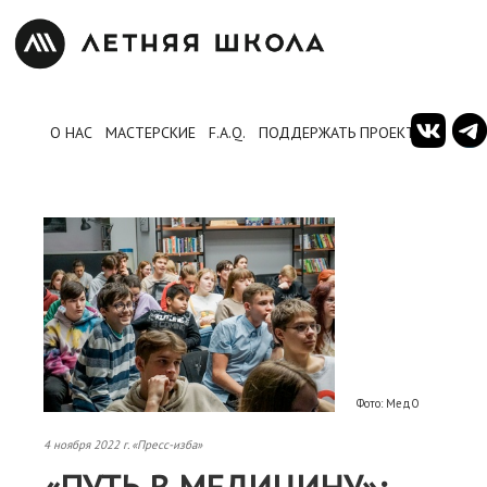
О НАС
МАСТЕРСКИЕ
F.A.Q.
ПОДДЕРЖАТЬ ПРОЕКТ
Фото: МедО
4 ноября 2022 г. «Пресс-изба»