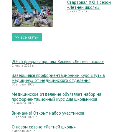
Стартовал XXIII сезон
«Летней школы»!
1 июля 2026 г.
>> все статьи
20-23 февраля прошла Зимняя «Летняя школа»
1 марта 2025 г.
Завершился профориентационный курс «Путь в
медицину» от медицинского отделения
30 апреля 2022 г.
Медицинское отделение объявляет набор на
профориентационный курс для школьников
12 января 2022 г.
Внимание! Открыт набор участников!
15 апреля 2021 г.
О новом сезоне «Летней школы»
5 апреля 2021 г.