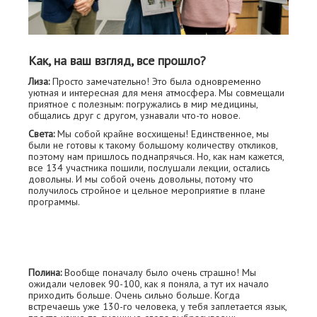
Как, на ваш взгляд, все прошло?
Лиза:
Просто замечательно! Это была одновременно
уютная и интересная для меня атмосфера. Мы совмещали
приятное с полезным: погружались в мир медицины,
общались друг с другом, узнавали что-то новое.
Света:
Мы собой крайне восхищены! Единственное, мы
были не готовы к такому большому количеству откликов,
поэтому нам пришлось поднапрячься. Но, как нам кажется,
все 134 участника пошили, послушали лекции, остались
довольны. И мы собой очень довольны, потому что
получилось стройное и цельное мероприятие в плане
программы.
Полина:
Вообще поначалу было очень страшно! Мы
ожидали человек 90-100, как я поняла, а тут их начало
приходить больше. Очень сильно больше. Когда
встречаешь уже 130-го человека, у тебя заплетается язык,