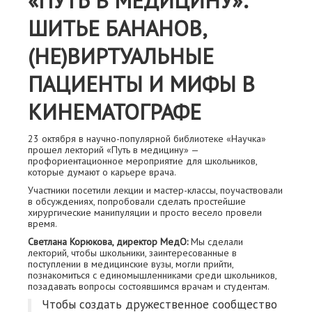
«ПУТЬ В МЕДИЦИНУ»:
ШИТЬЕ БАНАНОВ,
(НЕ)ВИРТУАЛЬНЫЕ
ПАЦИЕНТЫ И МИФЫ В
КИНЕМАТОГРАФЕ
23 октября в научно-популярной библиотеке «Научка»
прошел лекторий «Путь в медицину» —
профориентационное мероприятие для школьников,
которые думают о карьере врача.
Участники посетили лекции и мастер-классы, поучаствовали
в обсуждениях, попробовали сделать простейшие
хирургические манипуляции и просто весело провели
время.
Светлана Корюкова, директор МедО:
Мы сделали
лекторий, чтобы школьники, заинтересованные в
поступлении в медицинские вузы, могли прийти,
познакомиться с единомышленниками среди школьников,
позадавать вопросы состоявшимся врачам и студентам.
Чтобы создать дружественное сообщество