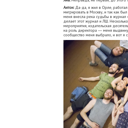
Яна:
Неправда, не первая, до этого 
Антон:
Да-да, я жил в Орле, работал
мигрировать в Москву, и так как был
меня внесла река судьбы в журнал 
делает этот журнал и ЛШ. Несколько
мероприятия, издательская десятельн
на роль директора ― меня выдвину
сообщество меня выбрало, и вот я с