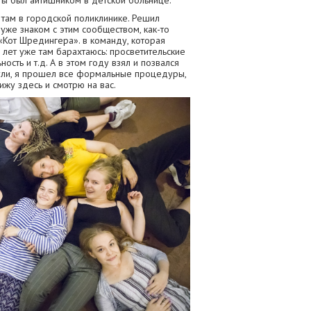
ты был айтишником в детской больнице.
 там в городской поликлинике. Решил
 уже знаком с этим сообществом, как-то
«Кот Шредингера». в команду, которая
 лет уже там барахтаюсь: просветительские
ость и т.д. А в этом году взял и позвался
ли, я прошел все формальные процедуры,
ижу здесь и смотрю на вас.