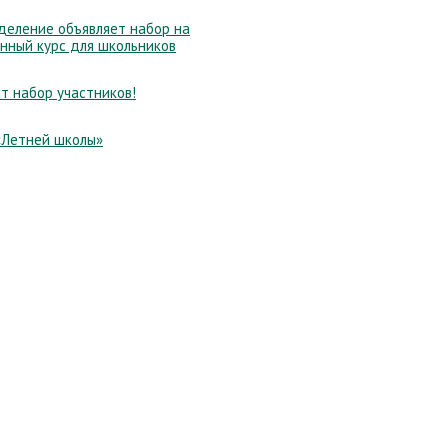
еление объявляет набор на
нный курс для школьников
т набор участников!
«Летней школы»